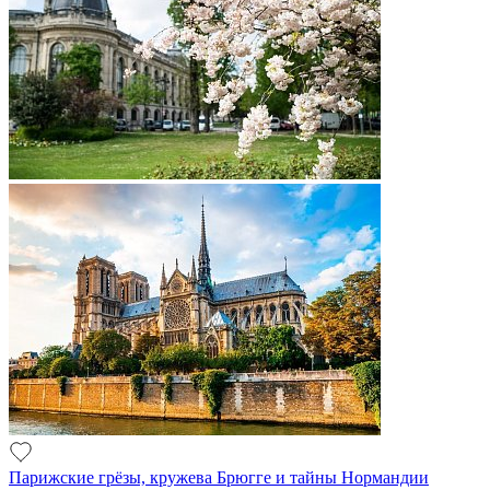
Парижские грёзы, кружева Брюгге и тайны Нормандии