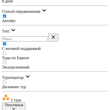
8 дней
Cпособ передвижения:
Автобус
Тип:
С визовой поддержкой
Туры по Европе
Экскурсионный
Туроператор:
Дилижанс тур
2 тура
Популярные