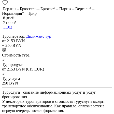
Берлин – Брюссель – Брюгге* – Париж – Версаль* –
Нормандия* – Трир
8 дней
7 ночей
11.02
Туроператор:
Дилижанс тур
от 2153
BYN
+ 250
BYN
Cтоимость тура
✓
Турпродукт
от 2153
BYN
(615 EUR)
✓
Туруслуга
250
BYN
Туруслуга - оказание информационных услуг и услуг
бронирования.
У некоторых туроператоров в стоимость туруслуги входит
транспортное обслуживание. Как правило, оплачивается в
первую очередь после оформления.