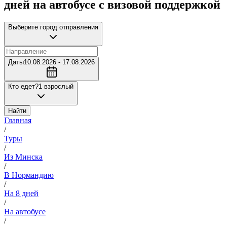
дней на автобусе с визовой поддержкой
Выберите город отправления
Даты
10.08.2026 - 17.08.2026
Кто едет?
1 взрослый
Найти
Главная
/
Туры
/
Из Минска
/
В Нормандию
/
На 8 дней
/
На автобусе
/