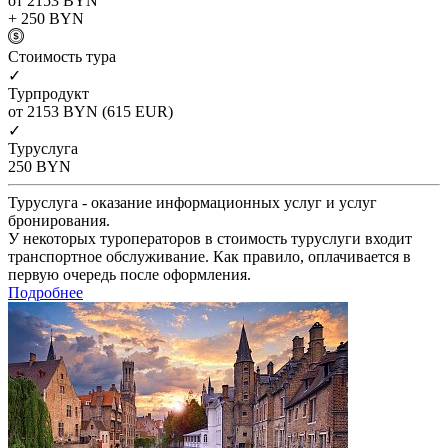
от 2153
BYN
+ 250
BYN
Cтоимость тура
✓
Турпродукт
от 2153
BYN
(615 EUR)
✓
Туруслуга
250
BYN
Туруслуга - оказание информационных услуг и услуг
бронирования.
У некоторых туроператоров в стоимость туруслуги входит
транспортное обслуживание. Как правило, оплачивается в
первую очередь после оформления.
Подробнее