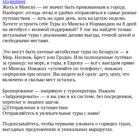
Подробнее
Жить в Минске — не значит быть прикованным к городу.
Наоборот: отсюда легко и удобно отправляться в самые разные
путешествия — хоть на один день, хоть на целую неделю.
Хотите устроить себе Туры из Минска в Нормандию на 8 дней
на автобусе с визовой поддержкой? У нас вы найдёте только
актуальные туры с реальными датами выезда, точной ценой и
свободными местами.
Это могут быть уютные автобусные туры по Беларуси — в
Мир, Несвиж, Брест или Гродно. Или полноценные путёвки
за границу: на море, в горы, в Европу — всё с выездом прямо
из Минска. Никаких «уточняйте по телефону», никаких
сюрпризов при оплате. Вы видите всё сразу: дату, цену, что
включено и сколько мест осталось.
Бронирование — напрямую у туроператора. Нажали
«Забронировать» — и вы уже в их системе, без посредников,
переплат и лишних шагов.
Отправляйтесь в увлекательные туры с нами!
Подписывайтесь, чтобы первыми узнавать о горящих турах,
выгодных предложениях и уникальных маршрутах.