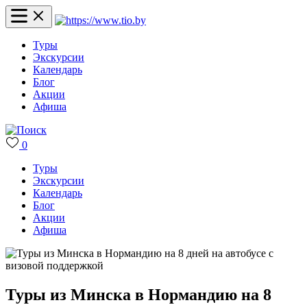
Туры
Экскурсии
Календарь
Блог
Акции
Афиша
0
Туры
Экскурсии
Календарь
Блог
Акции
Афиша
Туры из Минска в Нормандию на 8