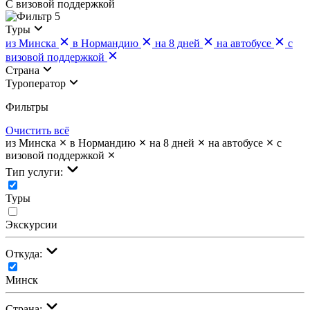
С визовой поддержкой
5
Туры
из Минска
в Нормандию
на 8 дней
на автобусе
с
визовой поддержкой
Страна
Туроператор
Фильтры
Очистить всё
из Минска
в Нормандию
на 8 дней
на автобусе
с
визовой поддержкой
Тип услуги:
Туры
Экскурсии
Откуда:
Минск
Страна: