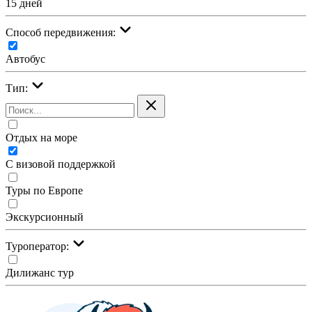
15 дней
Cпособ передвижения:
Автобус
Тип:
Отдых на море
С визовой поддержкой
Туры по Европе
Экскурсионный
Туроператор:
Дилижанс тур