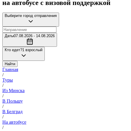
на автобусе с визовой поддержкой
Выберите город отправления
Даты
07.08.2026 - 14.08.2026
Кто едет?
1 взрослый
Найти
Главная
/
Туры
/
Из Минска
/
В Польшу
/
В Белград
/
На автобусе
/