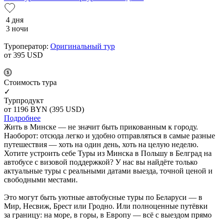
4 дня
3 ночи
Туроператор:
Оригинальный тур
от 395
USD
Cтоимость тура
✓
Турпродукт
от 1196
BYN
(395 USD)
Подробнее
Жить в Минске — не значит быть прикованным к городу.
Наоборот: отсюда легко и удобно отправляться в самые разные
путешествия — хоть на один день, хоть на целую неделю.
Хотите устроить себе Туры из Минска в Польшу в Белград на
автобусе с визовой поддержкой? У нас вы найдёте только
актуальные туры с реальными датами выезда, точной ценой и
свободными местами.
Это могут быть уютные автобусные туры по Беларуси — в
Мир, Несвиж, Брест или Гродно. Или полноценные путёвки
за границу: на море, в горы, в Европу — всё с выездом прямо