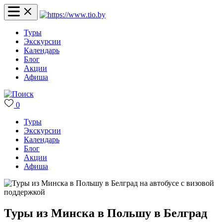
Туры
Экскурсии
Календарь
Блог
Акции
Афиша
0
Туры
Экскурсии
Календарь
Блог
Акции
Афиша
Туры из Минска в Польшу в Белград