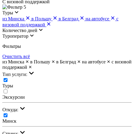
С визовой поддержкой
5
Туры
из Минска
в Польшу
в Белград
на автобусе
с
визовой поддержкой
Количество дней
Туроператор
Фильтры
Очистить всё
из Минска
в Польшу
в Белград
на автобусе
с визовой
поддержкой
Тип услуги:
Туры
Экскурсии
Откуда:
Минск
Страна: