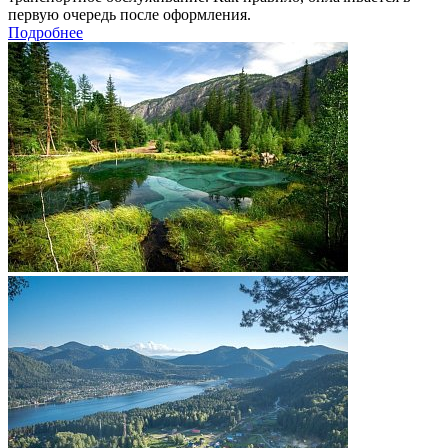
первую очередь после оформления.
Подробнее