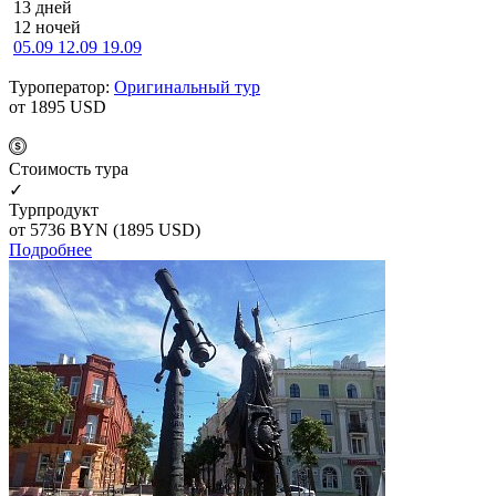
13 дней
12 ночей
05.09
12.09
19.09
Туроператор:
Оригинальный тур
от 1895
USD
Cтоимость тура
✓
Турпродукт
от 5736
BYN
(1895 USD)
Подробнее