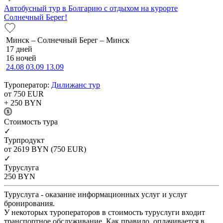
Автобусный тур в Болгарию с отдыхом на курорте
Солнечный Берег!
Минск – Солнечный Берег – Минск
17 дней
16 ночей
24.08
03.09
13.09
Туроператор:
Дилижанс тур
от 750
EUR
+ 250
BYN
Cтоимость тура
✓
Турпродукт
от 2619
BYN
(750 EUR)
✓
Туруслуга
250
BYN
Туруслуга - оказание информационных услуг и услуг
бронирования.
У некоторых туроператоров в стоимость туруслуги входит
транспортное обслуживание. Как правило, оплачивается в