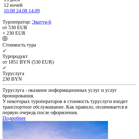
12 ночей
10.08
24.08
14.09
Туроператор:
Экотур-6
от 530
EUR
+ 230
EUR
Cтоимость тура
✓
Турпродукт
от 1851
BYN
(530 EUR)
✓
Туруслуга
230
BYN
Туруслуга - оказание информационных услуг и услуг
бронирования.
У некоторых туроператоров в стоимость туруслуги входит
транспортное обслуживание. Как правило, оплачивается в
первую очередь после оформления.
Подробнее