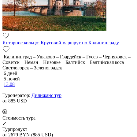
Янтарное кольцо: Круговой маршрут по Калининграду
Калининград – Ушаково – Гвардейск – Гусев – Черняховск –
Советск – Неман – Низовье – Балтийск – Балтийская коса –
Светлогорск – Зеленоградск
6 дней
5 ночей
13.08
Туроператор:
Дилижанс тур
от 885
USD
Cтоимость тура
✓
Турпродукт
от 2679
BYN
(885 USD)