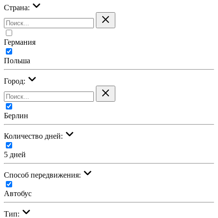
Страна:
Германия
Польша
Город:
Берлин
Количество дней:
5 дней
Cпособ передвижения:
Автобус
Тип: