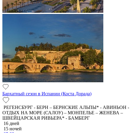
Бархатный сезон в Испании (Коста Дорада)
РЕГЕНСБУРГ - БЕРН – БЕРНСКИЕ АЛЬПЫ* - АВИНЬОН -
ОТДЫХ НА МОРЕ (САЛОУ) – МОНПЕЛЬЕ – ЖЕНЕВА –
ШВЕЙЦАРСКАЯ РИВЬЕРА* - БАМБЕРГ
16 дней
15 ночей