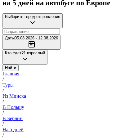
на 5 дней на автобусе по Европе
Выберите город отправления
Даты
05.08.2026 - 12.08.2026
Кто едет?
1 взрослый
Найти
Главная
/
Туры
/
Из Минска
/
В Польшу
/
В Берлин
/
На 5 дней
/