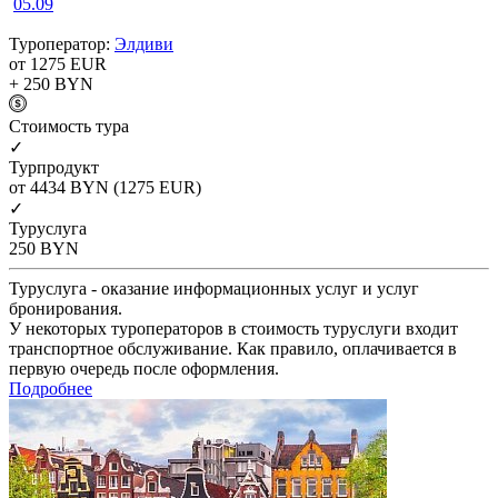
05.09
Туроператор:
Элдиви
от 1275
EUR
+ 250
BYN
Cтоимость тура
✓
Турпродукт
от 4434
BYN
(1275 EUR)
✓
Туруслуга
250
BYN
Туруслуга - оказание информационных услуг и услуг
бронирования.
У некоторых туроператоров в стоимость туруслуги входит
транспортное обслуживание. Как правило, оплачивается в
первую очередь после оформления.
Подробнее