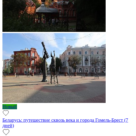
Новый
Беларусь: путешествие сквозь века и города Гомель-Брест (7
дней)