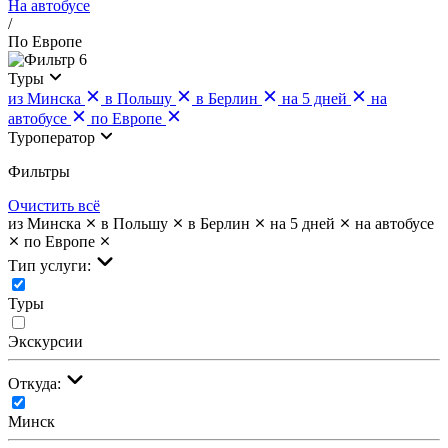
На автобусе
/
По Европе
6
Туры
из Минска
в Польшу
в Берлин
на 5 дней
на
автобусе
по Европе
Туроператор
Фильтры
Очистить всё
из Минска
в Польшу
в Берлин
на 5 дней
на автобусе
по Европе
Тип услуги:
Туры
Экскурсии
Откуда:
Минск