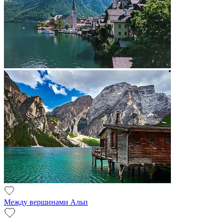
Между вершинами Альп