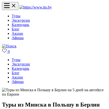
Туры
Экскурсии
Календарь
Блог
Акции
Афиша
0
Туры
Экскурсии
Календарь
Блог
Акции
Афиша
Туры из Минска в Польшу в Берлин