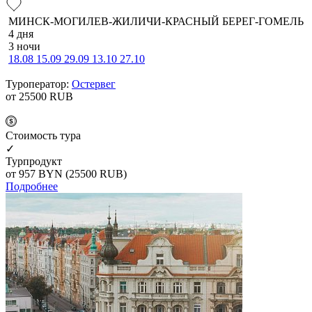
МИНСК-МОГИЛЕВ-ЖИЛИЧИ-КРАСНЫЙ БЕРЕГ-ГОМЕЛЬ
4 дня
3 ночи
18.08
15.09
29.09
13.10
27.10
Туроператор:
Остервег
от 25500
RUB
Cтоимость тура
✓
Турпродукт
от 957
BYN
(25500 RUB)
Подробнее