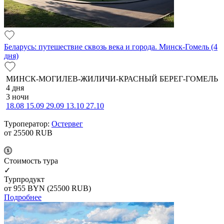
Беларусь: путешествие сквозь века и города. Минск-Гомель (4
дня)
МИНСК-МОГИЛЕВ-ЖИЛИЧИ-КРАСНЫЙ БЕРЕГ-ГОМЕЛЬ
4 дня
3 ночи
18.08
15.09
29.09
13.10
27.10
Туроператор:
Остервег
от 25500
RUB
Cтоимость тура
✓
Турпродукт
от 955
BYN
(25500 RUB)
Подробнее