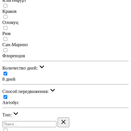
Клагенфурт
Краков
Оломуц
Рим
Сан-Марино
Флоренция
Количество дней:
8 дней
Cпособ передвижения:
Автобус
Тип: