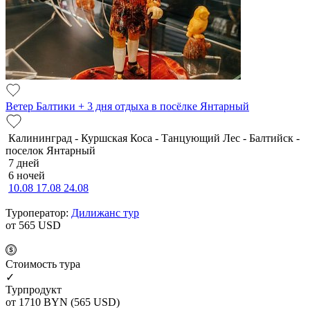
Ветер Балтики + 3 дня отдыха в посёлке Янтарный
Калининград - Куршская Коса - Танцующий Лес - Балтийск -
поселок Янтарный
7 дней
6 ночей
10.08
17.08
24.08
Туроператор:
Дилижанс тур
от 565
USD
Cтоимость тура
✓
Турпродукт
от 1710
BYN
(565 USD)