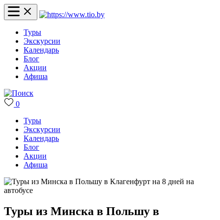
Туры
Экскурсии
Календарь
Блог
Акции
Афиша
0
Туры
Экскурсии
Календарь
Блог
Акции
Афиша
Туры из Минска в Польшу в