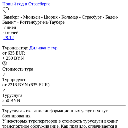
Новый год в Страсбурге
Бамберг - Мюнхен - Цюрих - Кольмар - Страсбург - Баден-
Баден* - Роттенбург-на-Таубере
7 дней
6 ночей
28.12
Туроператор:
Дилижанс тур
от 635
EUR
+ 250
BYN
Cтоимость тура
✓
Турпродукт
от 2218
BYN
(635 EUR)
✓
Туруслуга
250
BYN
Туруслуга - оказание информационных услуг и услуг
бронирования.
У некоторых туроператоров в стоимость туруслуги входит
транспортное обслуживание. Как правило, оплачивается в