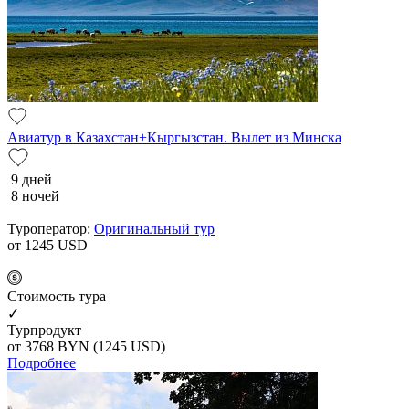
Авиатур в Казахстан+Кыргызстан. Вылет из Минска
9 дней
8 ночей
Туроператор:
Оригинальный тур
от 1245
USD
Cтоимость тура
✓
Турпродукт
от 3768
BYN
(1245 USD)
Подробнее