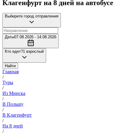
Клагенфурт на 8 дней на автобусе
Выберите город отправления
Даты
07.08.2026 - 14.08.2026
Кто едет?
1 взрослый
Найти
Главная
/
Туры
/
Из Минска
/
В Польшу
/
В Клагенфурт
/
На 8 дней
/