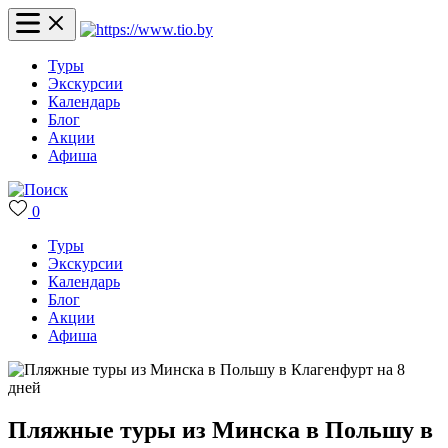
Туры
Экскурсии
Календарь
Блог
Акции
Афиша
0
Туры
Экскурсии
Календарь
Блог
Акции
Афиша
Пляжные туры из Минска в Польшу в