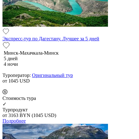
Экспресс-тур по Дагестану. Лучшее за 5 дней
Минск-Махачкала-Минск
5 дней
4 ночи
Туроператор:
Оригинальный тур
от 1045
USD
Cтоимость тура
✓
Турпродукт
от 3163
BYN
(1045 USD)
Подробнее