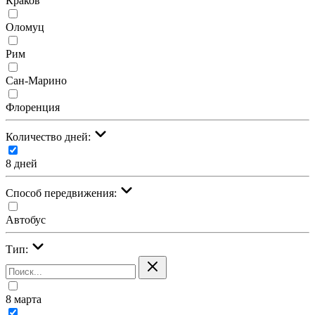
Краков
Оломуц
Рим
Сан-Марино
Флоренция
Количество дней:
8 дней
Cпособ передвижения:
Автобус
Тип:
8 марта