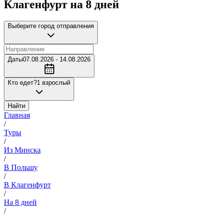
Клагенфурт на 8 дней
Выберите город отправления
Даты
07.08.2026 - 14.08.2026
Кто едет?
1 взрослый
Найти
Главная
/
Туры
/
Из Минска
/
В Польшу
/
В Клагенфурт
/
На 8 дней
/