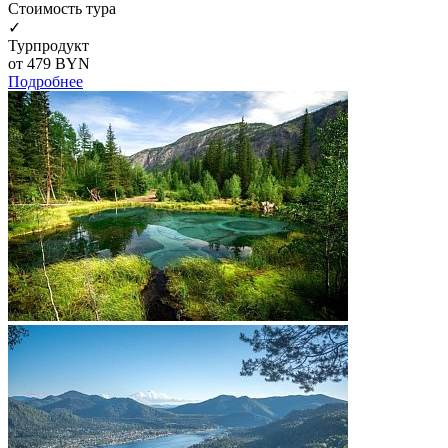
Cтоимость тура
✓
Турпродукт
от 479
BYN
Подробнее