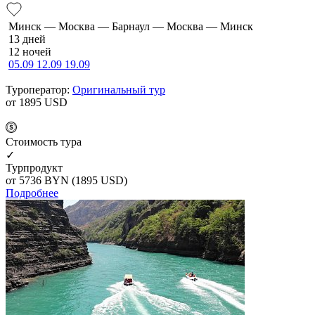
Минск — Москва — Барнаул — Москва — Минск
13 дней
12 ночей
05.09
12.09
19.09
Туроператор:
Оригинальный тур
от 1895
USD
Cтоимость тура
✓
Турпродукт
от 5736
BYN
(1895 USD)
Подробнее