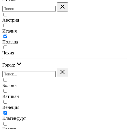
Австрия
Италия
Польша
Чехия
Город:
Болонья
Ватикан
Венеция
Клагенфурт