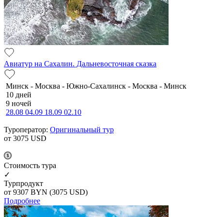
Авиатур на Сахалин. Дальневосточная сказка
Минск - Москва - Южно-Сахалинск - Москва - Минск
10 дней
9 ночей
28.08
04.09
18.09
02.10
Туроператор:
Оригинальный тур
от 3075
USD
Cтоимость тура
✓
Турпродукт
от 9307
BYN
(3075 USD)
Подробнее