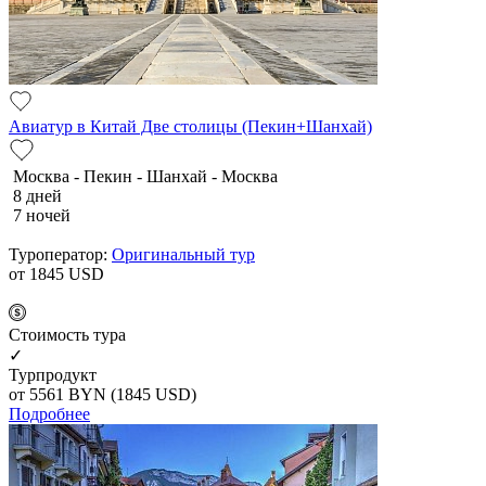
Авиатур в Китай Две столицы (Пекин+Шанхай)
Москва - Пекин - Шанхай - Москва
8 дней
7 ночей
Туроператор:
Оригинальный тур
от 1845
USD
Cтоимость тура
✓
Турпродукт
от 5561
BYN
(1845 USD)
Подробнее