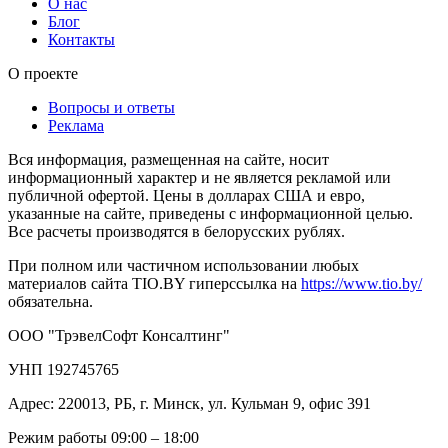
О нас
Блог
Контакты
О проекте
Вопросы и ответы
Реклама
Вся информация, размещенная на сайте, носит
информационный характер и не является рекламой или
публичной офертой. Цены в долларах США и евро,
указанные на сайте, приведены с информационной целью.
Все расчеты производятся в белорусских рублях.
При полном или частичном использовании любых
материалов сайта TIO.BY гиперссылка на
https://www.tio.by/
обязательна.
ООО "ТрэвелСофт Консалтинг"
УНП 192745765
Адрес: 220013, РБ, г. Минск, ул. Кульман 9, офис 391
Режим работы 09:00 – 18:00