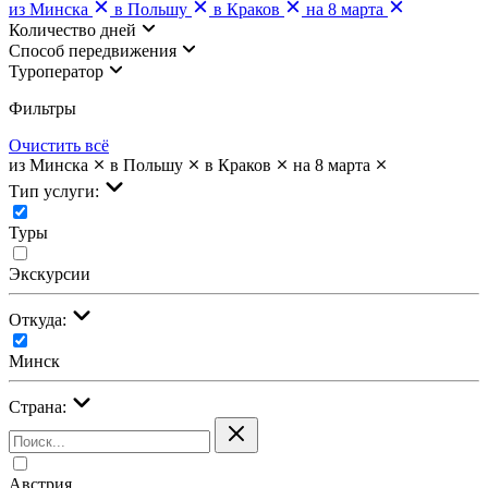
из Минска
в Польшу
в Краков
на 8 марта
Количество дней
Cпособ передвижения
Туроператор
Фильтры
Очистить всё
из Минска
в Польшу
в Краков
на 8 марта
Тип услуги:
Туры
Экскурсии
Откуда:
Минск
Страна:
Австрия