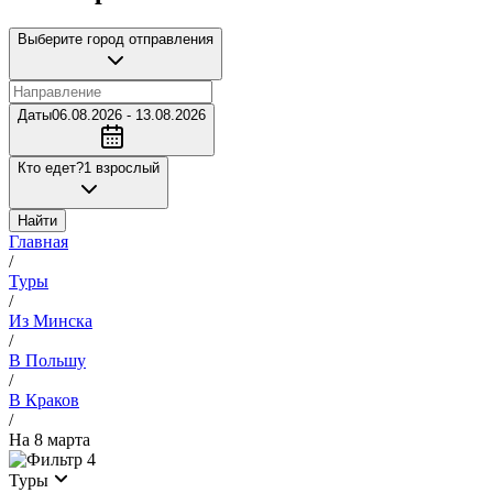
Выберите город отправления
Даты
06.08.2026 - 13.08.2026
Кто едет?
1 взрослый
Найти
Главная
/
Туры
/
Из Минска
/
В Польшу
/
В Краков
/
На 8 марта
4
Туры