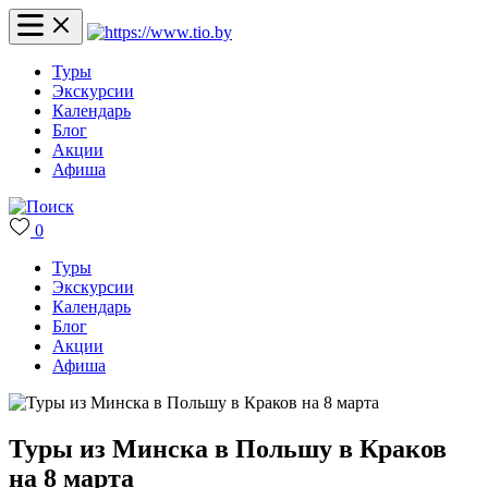
Туры
Экскурсии
Календарь
Блог
Акции
Афиша
0
Туры
Экскурсии
Календарь
Блог
Акции
Афиша
Туры из Минска в Польшу в Краков
на 8 марта