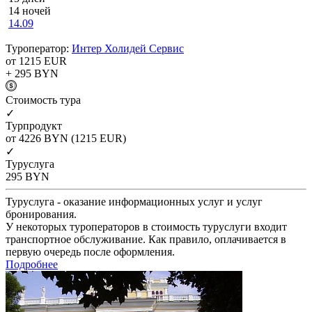
14 ночей
14.09
Туроператор:
Интер Холидей Сервис
от 1215
EUR
+ 295
BYN
Cтоимость тура
✓
Турпродукт
от 4226
BYN
(1215 EUR)
✓
Туруслуга
295
BYN
Туруслуга - оказание информационных услуг и услуг
бронирования.
У некоторых туроператоров в стоимость туруслуги входит
транспортное обслуживание. Как правило, оплачивается в
первую очередь после оформления.
Подробнее