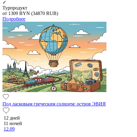
✓
Турпродукт
от 1309
BYN
(34870 RUB)
Подробнее
Под ласковым греческим солнцем: остров ЭВИЯ
12 дней
11 ночей
12.09