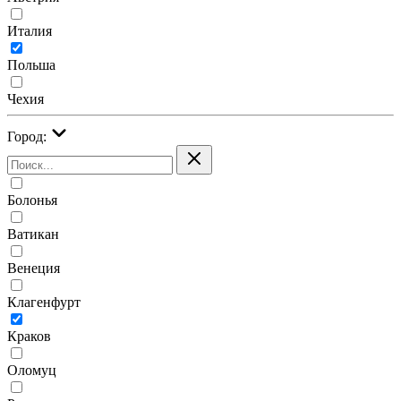
Италия
Польша
Чехия
Город:
Болонья
Ватикан
Венеция
Клагенфурт
Краков
Оломуц