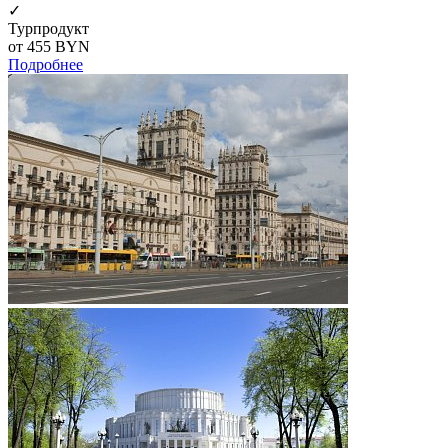
✓
Турпродукт
от 455
BYN
Подробнее