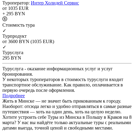
Туроператор:
Интер Холидей Сервис
от 1035
EUR
+ 295
BYN
Cтоимость тура
✓
Турпродукт
от 3600
BYN
(1035 EUR)
✓
Туруслуга
295
BYN
Туруслуга - оказание информационных услуг и услуг
бронирования.
У некоторых туроператоров в стоимость туруслуги входит
транспортное обслуживание. Как правило, оплачивается в
первую очередь после оформления.
Подробнее
Жить в Минске — не значит быть прикованным к городу.
Наоборот: отсюда легко и удобно отправляться в самые разные
путешествия — хоть на один день, хоть на целую неделю.
Хотите устроить себе Туры из Минска в Польшу в Краков на 8
марта? У нас вы найдёте только актуальные туры с реальными
датами выезда, точной ценой и свободными местами.