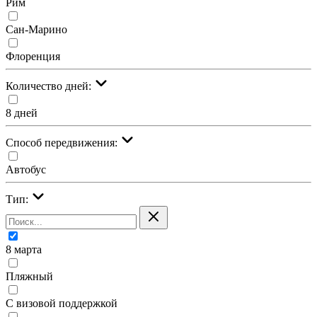
Рим
Сан-Марино
Флоренция
Количество дней:
8 дней
Cпособ передвижения:
Автобус
Тип:
8 марта
Пляжный
С визовой поддержкой