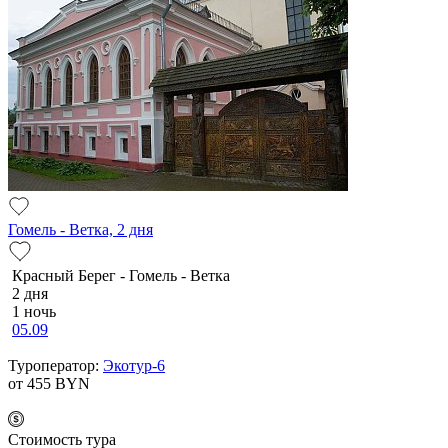
Гомель - Ветка, 2 дня
Красный Берег - Гомель - Ветка
2 дня
1 ночь
05.09
Туроператор:
Экотур-6
от 455
BYN
Cтоимость тура