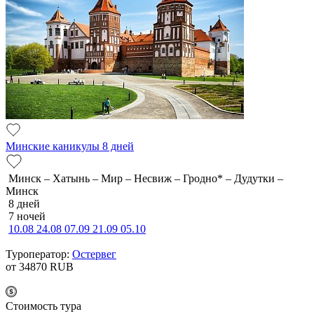
Минские каникулы 8 дней
Минск – Хатынь – Мир – Несвиж – Гродно* – Дудутки –
Минск
8 дней
7 ночей
10.08
24.08
07.09
21.09
05.10
Туроператор:
Остервег
от 34870
RUB
Cтоимость тура