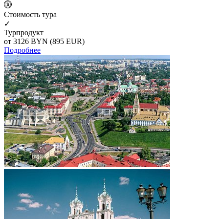
Cтоимость тура
✓
Турпродукт
от 3126
BYN
(895 EUR)
Подробнее