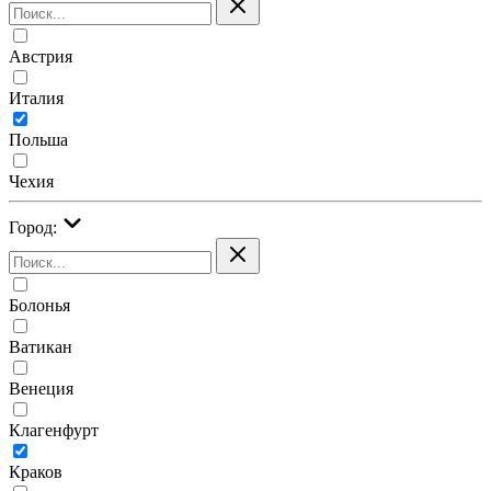
Австрия
Италия
Польша
Чехия
Город:
Болонья
Ватикан
Венеция
Клагенфурт
Краков