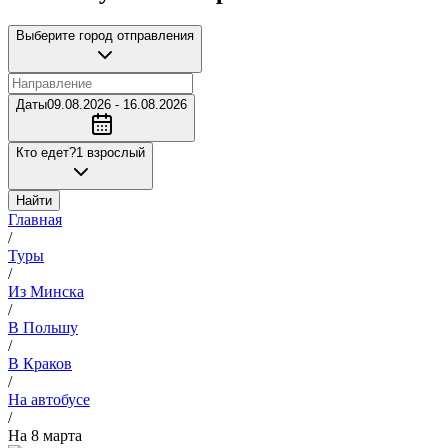
Выберите город отправления
Даты
09.08.2026 - 16.08.2026
Кто едет?
1 взрослый
Найти
Главная
/
Туры
/
Из Минска
/
В Польшу
/
В Краков
/
На автобусе
/
На 8 марта