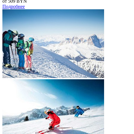
от 509
BYN
Подробнее