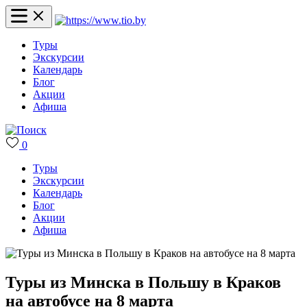
Туры
Экскурсии
Календарь
Блог
Акции
Афиша
0
Туры
Экскурсии
Календарь
Блог
Акции
Афиша
Туры из Минска в Польшу в Краков
на автобусе на 8 марта