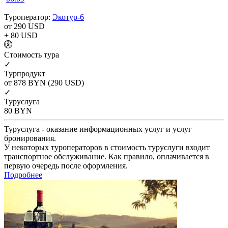
Туроператор:
Экотур-6
от 290
USD
+ 80
USD
Cтоимость тура
✓
Турпродукт
от 878
BYN
(290 USD)
✓
Туруслуга
80
BYN
Туруслуга - оказание информационных услуг и услуг
бронирования.
У некоторых туроператоров в стоимость туруслуги входит
транспортное обслуживание. Как правило, оплачивается в
первую очередь после оформления.
Подробнее