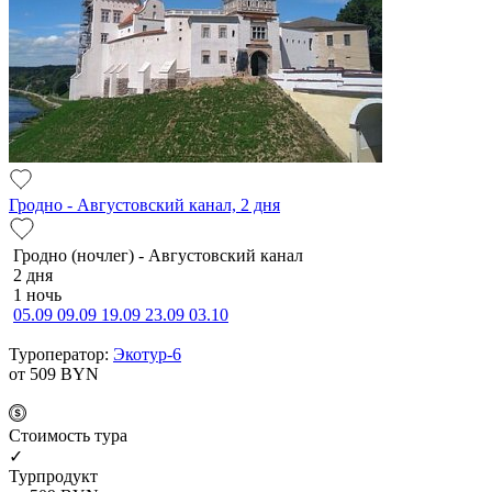
Гродно - Августовский канал, 2 дня
Гродно (ночлег) - Августовский канал
2 дня
1 ночь
05.09
09.09
19.09
23.09
03.10
Туроператор:
Экотур-6
от 509
BYN
Cтоимость тура
✓
Турпродукт