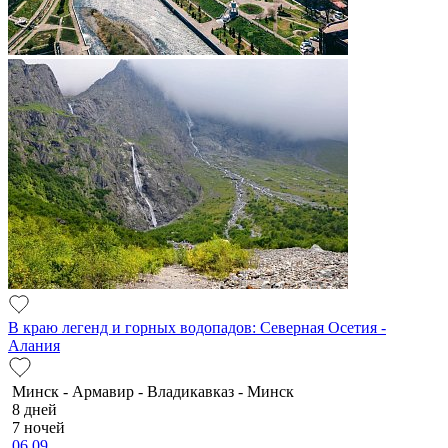
В краю легенд и горных водопадов: Северная Осетия -
Алания
Минск - Армавир - Владикавказ - Минск
8 дней
7 ночей
06.09