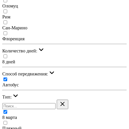
Оломуц
Рим
Сан-Марино
Флоренция
Количество дней:
8 дней
Cпособ передвижения:
Автобус
Тип:
8 марта
Пляжный