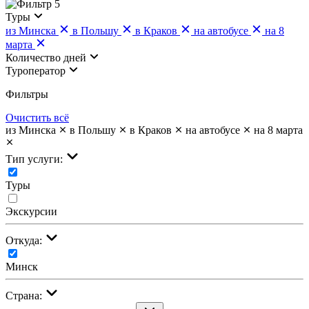
5
Туры
из Минска
в Польшу
в Краков
на автобусе
на 8
марта
Количество дней
Туроператор
Фильтры
Очистить всё
из Минска
в Польшу
в Краков
на автобусе
на 8 марта
Тип услуги:
Туры
Экскурсии
Откуда:
Минск
Страна: