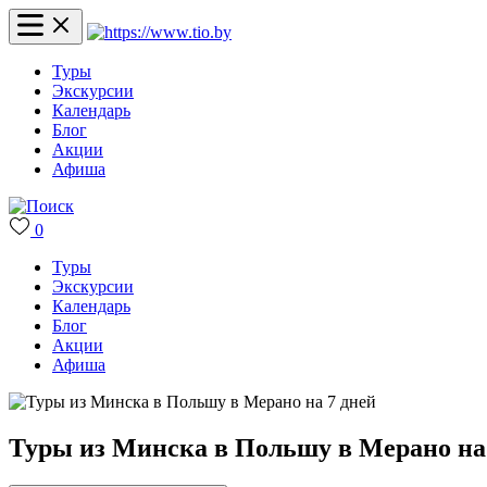
Туры
Экскурсии
Календарь
Блог
Акции
Афиша
0
Туры
Экскурсии
Календарь
Блог
Акции
Афиша
Туры из Минска в Польшу в Мерано на