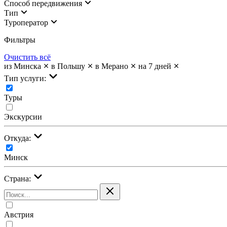
Cпособ передвижения
Тип
Туроператор
Фильтры
Очистить всё
из Минска
в Польшу
в Мерано
на 7 дней
Тип услуги:
Туры
Экскурсии
Откуда:
Минск
Страна:
Австрия