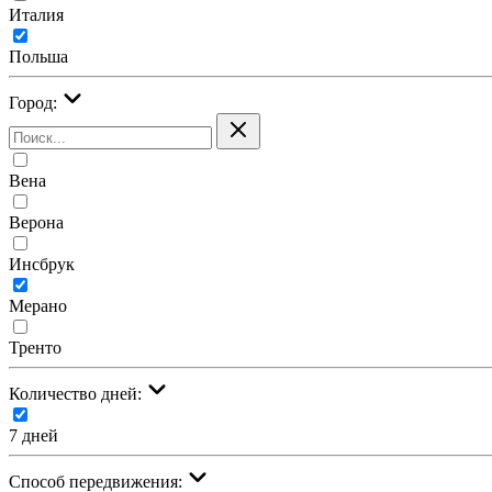
Италия
Польша
Город:
Вена
Верона
Инсбрук
Мерано
Тренто
Количество дней:
7 дней
Cпособ передвижения: