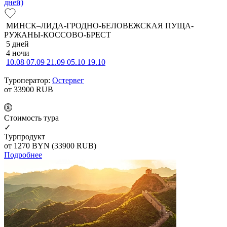
дней)
МИНСК–ЛИДА-ГРОДНО-БЕЛОВЕЖСКАЯ ПУЩА-
РУЖАНЫ-КОССОВО-БРЕСТ
5 дней
4 ночи
10.08
07.09
21.09
05.10
19.10
Туроператор:
Остервег
от 33900
RUB
Cтоимость тура
✓
Турпродукт
от 1270
BYN
(33900 RUB)
Подробнее