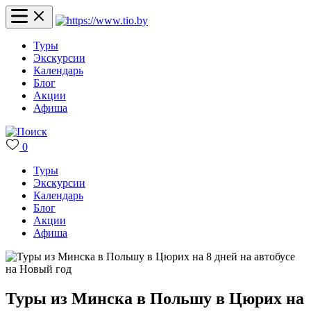
Туры
Экскурсии
Календарь
Блог
Акции
Афиша
0
Туры
Экскурсии
Календарь
Блог
Акции
Афиша
Туры из Минска в Польшу в Цюрих на