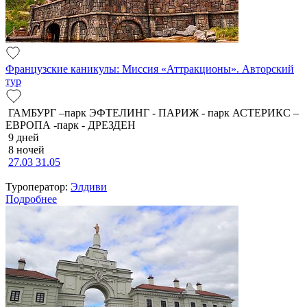
Французские каникулы: Миссия «Аттракционы». Авторский
тур
ГАМБУРГ –парк ЭФТЕЛИНГ - ПАРИЖ - парк АСТЕРИКС –
ЕВРОПА -парк - ДРЕЗДЕН
9 дней
8 ночей
27.03
31.05
Туроператор:
Элдиви
Подробнее