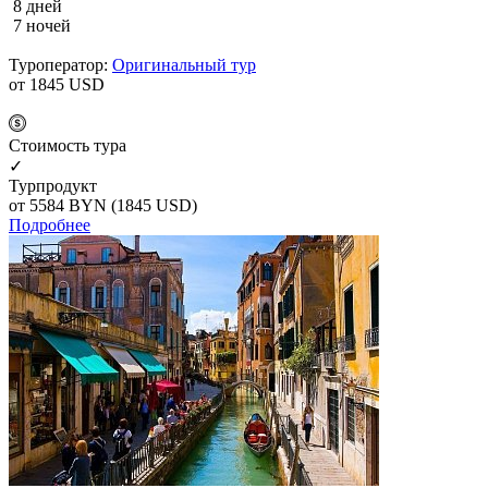
8 дней
7 ночей
Туроператор:
Оригинальный тур
от 1845
USD
Cтоимость тура
✓
Турпродукт
от 5584
BYN
(1845 USD)
Подробнее