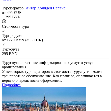
Туроператор:
Интер Холидей Сервис
от 495
EUR
+ 295
BYN
Cтоимость тура
✓
Турпродукт
от 1729
BYN
(495 EUR)
✓
Туруслуга
295
BYN
Туруслуга - оказание информационных услуг и услуг
бронирования.
У некоторых туроператоров в стоимость туруслуги входит
транспортное обслуживание. Как правило, оплачивается в
первую очередь после оформления.
Подробнее