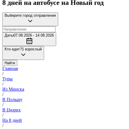
8 дней на автобусе на Новый год
Выберите город отправления
Даты
07.08.2026 - 14.08.2026
Кто едет?
1 взрослый
Найти
Главная
/
Туры
/
Из Минска
/
В Польшу
/
В Цюрих
/
На 8 дней
/