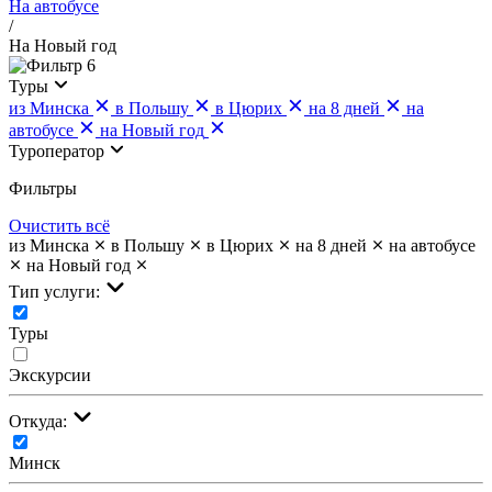
На автобусе
/
На Новый год
6
Туры
из Минска
в Польшу
в Цюрих
на 8 дней
на
автобусе
на Новый год
Туроператор
Фильтры
Очистить всё
из Минска
в Польшу
в Цюрих
на 8 дней
на автобусе
на Новый год
Тип услуги:
Туры
Экскурсии
Откуда:
Минск