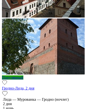
Популярный
Гродно-Лида, 2 дня
Ли­да — Мурованка — Грод­но (ночлег)
2 дня
1 ночь