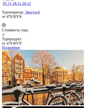
07.11
28.11
26.12
Туроператор:
Экотур-6
от 479
BYN
Cтоимость тура
✓
Турпродукт
от 479
BYN
Подробнее