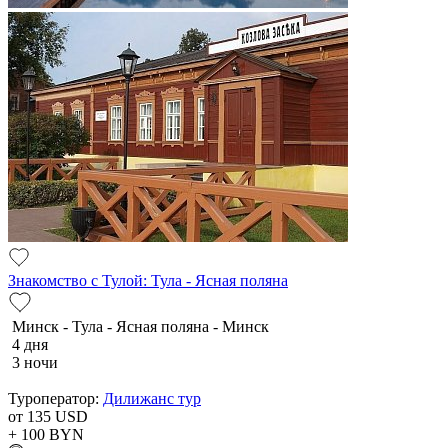
Знакомство с Тулой: Тула - Ясная поляна
Минск - Тула - Ясная поляна - Минск
4 дня
3 ночи
Туроператор:
Дилижанс тур
от 135
USD
+ 100
BYN