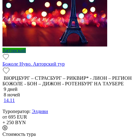
Авторский
Божоле Нуво. Авторский тур
ВЮРЦБУРГ – СТРАСБУРГ – РИКВИР* - ЛИОН – РЕГИОН
БОЖОЛЕ - БОН – ДИЖОН - РОТЕНБУРГ НА ТАУБЕРЕ
9 дней
8 ночей
14.11
Туроператор:
Элдиви
от 695
EUR
+ 250
BYN
Cтоимость тура