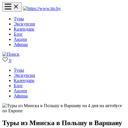
Туры
Экскурсии
Календарь
Блог
Акции
Афиша
0
Туры
Экскурсии
Календарь
Блог
Акции
Афиша
Туры из Минска в Польшу в Варшаву