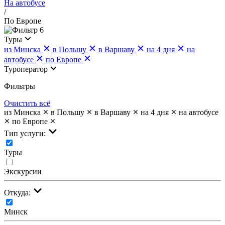
На автобусе
/
По Европе
6
Туры
из Минска
в Польшу
в Варшаву
на 4 дня
на
автобусе
по Европе
Туроператор
Фильтры
Очистить всё
из Минска
в Польшу
в Варшаву
на 4 дня
на автобусе
по Европе
Тип услуги:
Туры
Экскурсии
Откуда:
Минск