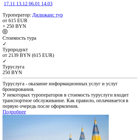
17.11
13.12
06.01
14.03
Туроператор:
Дилижанс тур
от 615
EUR
+ 250
BYN
Cтоимость тура
✓
Турпродукт
от 2139
BYN
(615 EUR)
✓
Туруслуга
250
BYN
Туруслуга - оказание информационных услуг и услуг
бронирования.
У некоторых туроператоров в стоимость туруслуги входит
транспортное обслуживание. Как правило, оплачивается в
первую очередь после оформления.
Подробнее