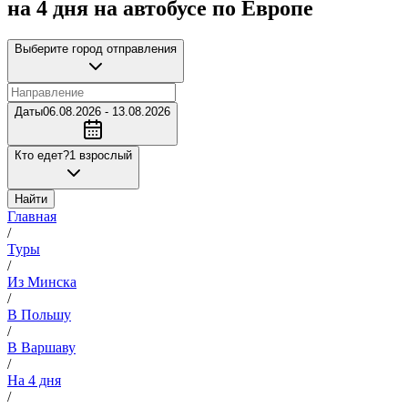
на 4 дня на автобусе по Европе
Выберите город отправления
Даты
06.08.2026 - 13.08.2026
Кто едет?
1 взрослый
Найти
Главная
/
Туры
/
Из Минска
/
В Польшу
/
В Варшаву
/
На 4 дня
/