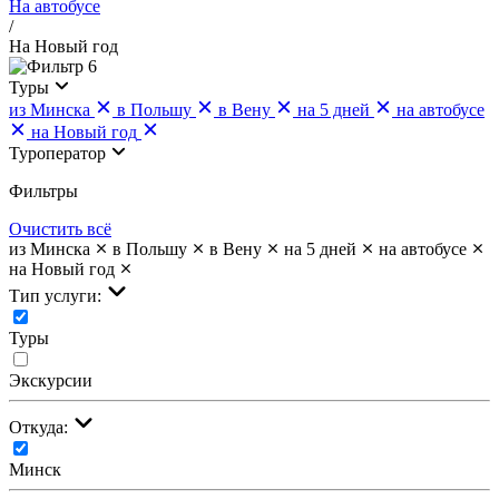
На автобусе
/
На Новый год
6
Туры
из Минска
в Польшу
в Вену
на 5 дней
на автобусе
на Новый год
Туроператор
Фильтры
Очистить всё
из Минска
в Польшу
в Вену
на 5 дней
на автобусе
на Новый год
Тип услуги:
Туры
Экскурсии
Откуда:
Минск