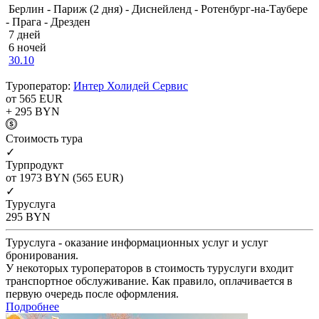
Берлин - Париж (2 дня) - Диснейленд - Ротенбург-на-Таубере
- Прага - Дрезден
7 дней
6 ночей
30.10
Туроператор:
Интер Холидей Сервис
от 565
EUR
+ 295
BYN
Cтоимость тура
✓
Турпродукт
от 1973
BYN
(565 EUR)
✓
Туруслуга
295
BYN
Туруслуга - оказание информационных услуг и услуг
бронирования.
У некоторых туроператоров в стоимость туруслуги входит
транспортное обслуживание. Как правило, оплачивается в
первую очередь после оформления.
Подробнее