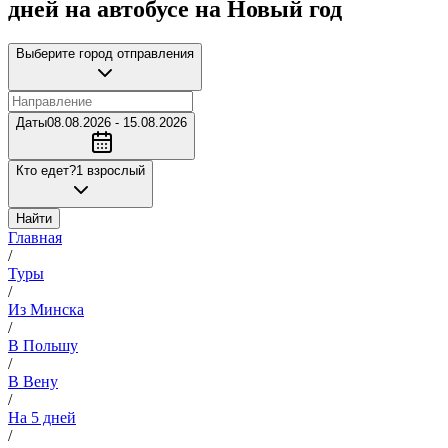
дней на автобусе на Новый год
Выберите город отправления
Даты
08.08.2026 - 15.08.2026
Кто едет?
1 взрослый
Найти
Главная
/
Туры
/
Из Минска
/
В Польшу
/
В Вену
/
На 5 дней
/