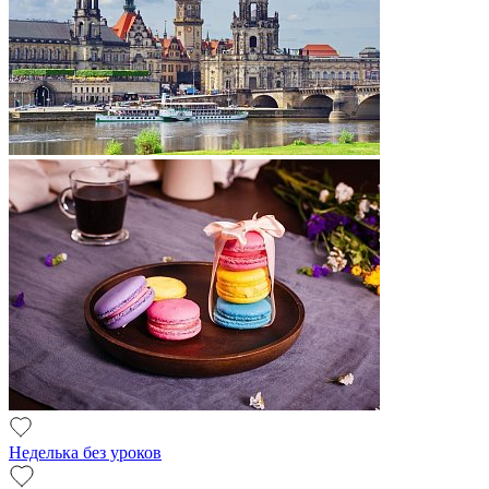
Неделька без уроков