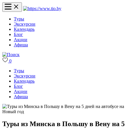
Туры
Экскурсии
Календарь
Блог
Акции
Афиша
0
Туры
Экскурсии
Календарь
Блог
Акции
Афиша
Туры из Минска в Польшу в Вену на 5