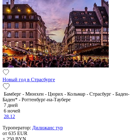
Новый год в Страсбурге
Бамберг - Мюнхен - Цюрих - Кольмар - Страсбург - Баден-
Баден* - Роттенбург-на-Таубере
7 дней
6 ночей
28.12
Туроператор:
Дилижанс тур
от 635
EUR
+ 250
BYN