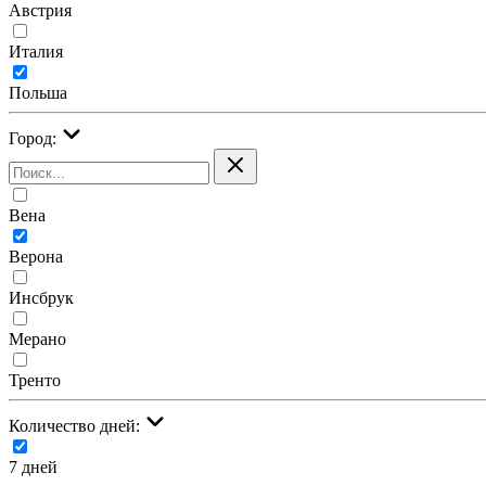
Австрия
Италия
Польша
Город:
Вена
Верона
Инсбрук
Мерано
Тренто
Количество дней:
7 дней