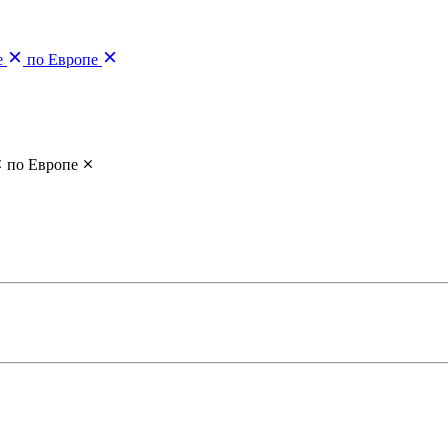
е
по Европе
по Европе