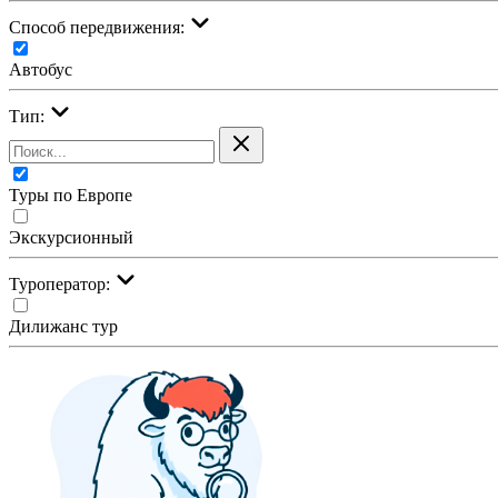
Cпособ передвижения:
Автобус
Тип:
Туры по Европе
Экскурсионный
Туроператор:
Дилижанс тур