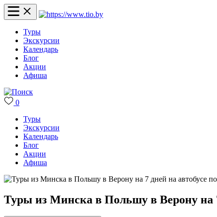
Туры
Экскурсии
Календарь
Блог
Акции
Афиша
0
Туры
Экскурсии
Календарь
Блог
Акции
Афиша
Туры из Минска в Польшу в Верону на 7