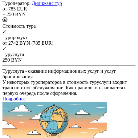
Туроператор:
Дилижанс тур
от 785
EUR
+ 250
BYN
Cтоимость тура
✓
Турпродукт
от 2742
BYN
(785 EUR)
✓
Туруслуга
250
BYN
Туруслуга - оказание информационных услуг и услуг
бронирования.
У некоторых туроператоров в стоимость туруслуги входит
транспортное обслуживание. Как правило, оплачивается в
первую очередь после оформления.
Подробнее