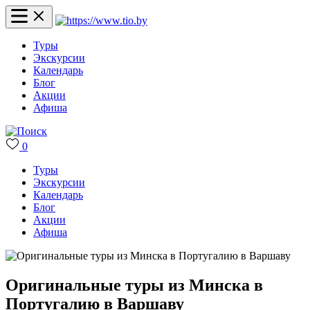
Туры
Экскурсии
Календарь
Блог
Акции
Афиша
0
Туры
Экскурсии
Календарь
Блог
Акции
Афиша
Оригинальные туры из Минска в
Португалию в Варшаву