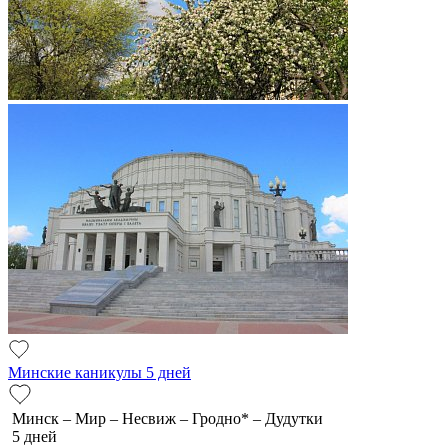
Минские каникулы 5 дней
Минск – Мир – Несвиж – Гродно* – Дудутки
5 дней