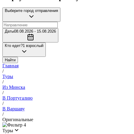
Выберите город отправления
Даты
08.08.2026 - 15.08.2026
Кто едет?
1 взрослый
Найти
Главная
/
Туры
/
Из Минска
/
В Португалию
/
В Варшаву
/
Оригинальные
4
Туры