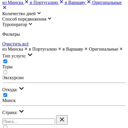
из Минска
в Португалию
в Варшаву
Оригинальные
Количество дней
Cпособ передвижения
Туроператор
Фильтры
Очистить всё
из Минска
в Португалию
в Варшаву
Оригинальные
Тип услуги:
Туры
Экскурсии
Откуда:
Минск
Страна: