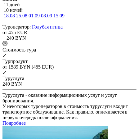
11 дней
10 ночей
18.08
25.08
01.09
08.09
15.09
Туроператор:
Голубая птица
от 455
EUR
+ 240
BYN
Cтоимость тура
✓
Турпродукт
от 1589
BYN
(455 EUR)
✓
Туруслуга
240
BYN
Туруслуга - оказание информационных услуг и услуг
бронирования.
У некоторых туроператоров в стоимость туруслуги входит
транспортное обслуживание. Как правило, оплачивается в
первую очередь после оформления.
Подробнее