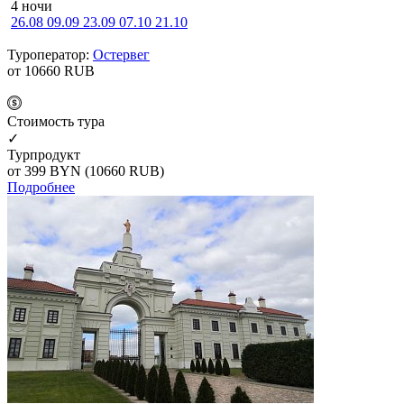
4 ночи
26.08
09.09
23.09
07.10
21.10
Туроператор:
Остервег
от 10660
RUB
Cтоимость тура
✓
Турпродукт
от 399
BYN
(10660 RUB)
Подробнее