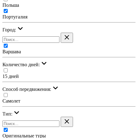
Польша
Португалия
Город:
Варшава
Количество дней:
15 дней
Cпособ передвижения:
Самолет
Тип:
Оригинальные туры