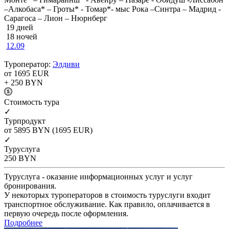
–Алкобаса* – Гроты* - Томар*- мыс Рока –Синтра – Мадрид -
Сарагоса – Лион – Нюрнберг
19 дней
18 ночей
12.09
Туроператор:
Элдиви
от 1695
EUR
+ 250
BYN
Cтоимость тура
✓
Турпродукт
от 5895
BYN
(1695 EUR)
✓
Туруслуга
250
BYN
Туруслуга - оказание информационных услуг и услуг
бронирования.
У некоторых туроператоров в стоимость туруслуги входит
транспортное обслуживание. Как правило, оплачивается в
первую очередь после оформления.
Подробнее