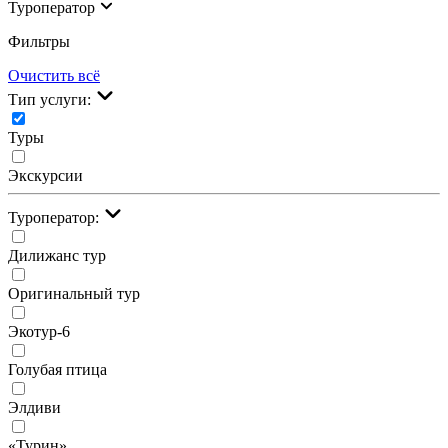
Туроператор
Фильтры
Очистить всё
Тип услуги:
Туры
Экскурсии
Туроператор:
Дилижанс тур
Оригинальный тур
Экотур-6
Голубая птица
Элдиви
«Турин»