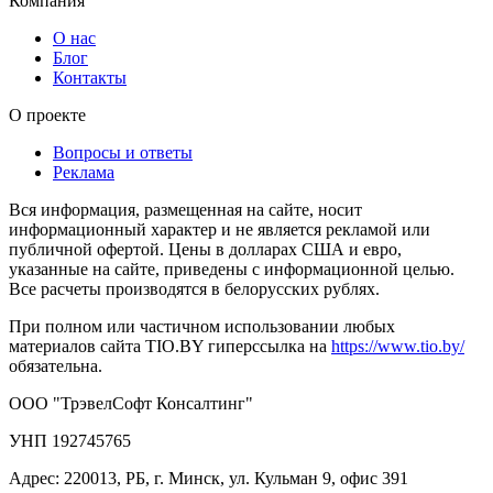
Компания
О нас
Блог
Контакты
О проекте
Вопросы и ответы
Реклама
Вся информация, размещенная на сайте, носит
информационный характер и не является рекламой или
публичной офертой. Цены в долларах США и евро,
указанные на сайте, приведены с информационной целью.
Все расчеты производятся в белорусских рублях.
При полном или частичном использовании любых
материалов сайта TIO.BY гиперссылка на
https://www.tio.by/
обязательна.
ООО "ТрэвелСофт Консалтинг"
УНП 192745765
Адрес: 220013, РБ, г. Минск, ул. Кульман 9, офис 391