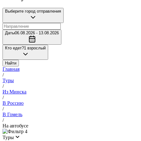
Выберите город отправления
Даты
06.08.2026 - 13.08.2026
Кто едет?
1 взрослый
Найти
Главная
/
Туры
/
Из Минска
/
В Россию
/
В Гомель
/
На автобусе
4
Туры