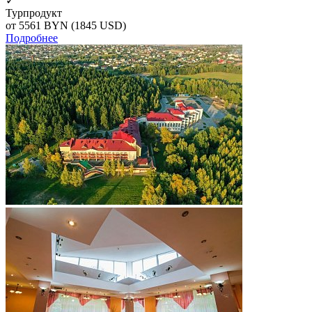
✓
Турпродукт
от 5561
BYN
(1845 USD)
Подробнее