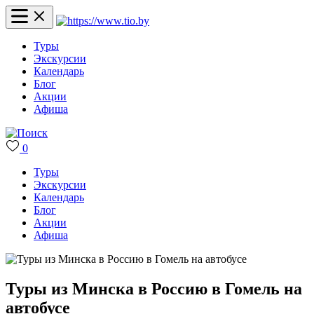
Туры
Экскурсии
Календарь
Блог
Акции
Афиша
0
Туры
Экскурсии
Календарь
Блог
Акции
Афиша
Туры из Минска в Россию в Гомель на
автобусе