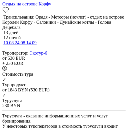
Отдых на острове Корфу
Трансильвания: Орадя - Метеоры (ночлег) - отдых на острове
Королей Корфу - Салоники - Дунайские котлы - Голова
Децебала
13 дней
12 ночей
10.08
24.08
14.09
Туроператор:
Экотур-6
от 530
EUR
+ 230
EUR
Cтоимость тура
✓
Турпродукт
от 1843
BYN
(530 EUR)
✓
Туруслуга
230
BYN
Туруслуга - оказание информационных услуг и услуг
бронирования.
У некоторых туроператоров в стоимость туруслуги входит