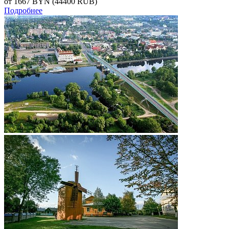
от 1667
BYN
(44400 RUB)
Подробнее