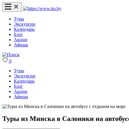
Туры
Экскурсии
Календарь
Блог
Акции
Афиша
0
Туры
Экскурсии
Календарь
Блог
Акции
Афиша
Туры из Минска в Салоники на автобус