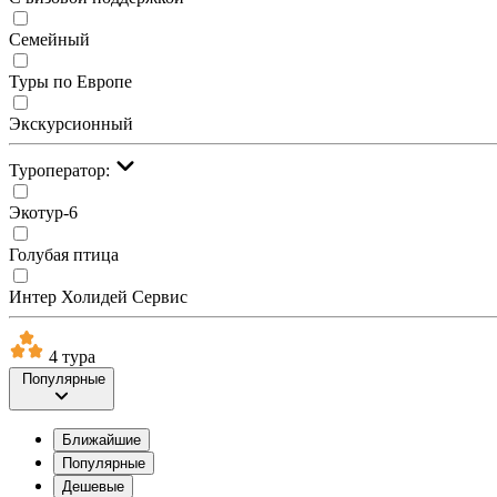
Семейный
Туры по Европе
Экскурсионный
Туроператор:
Экотур-6
Голубая птица
Интер Холидей Сервис
4 тура
Популярные
Ближайшие
Популярные
Дешевые