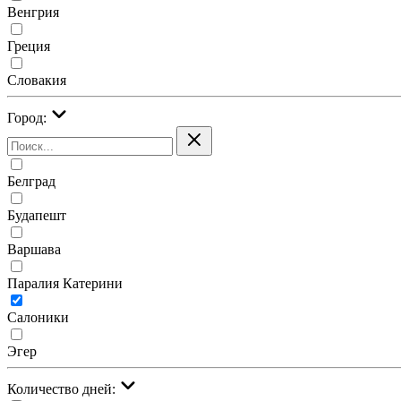
Венгрия
Греция
Словакия
Город:
Белград
Будапешт
Варшава
Паралия Катерини
Салоники
Эгер
Количество дней: