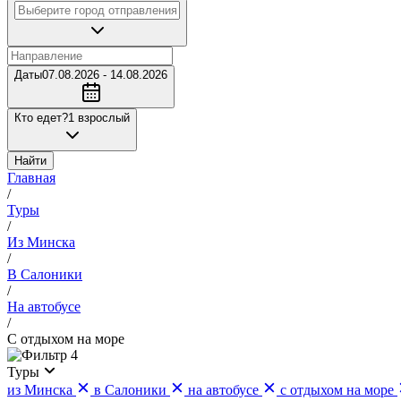
Даты
07.08.2026 - 14.08.2026
Кто едет?
1 взрослый
Найти
Главная
/
Туры
/
Из Минска
/
В Салоники
/
На автобусе
/
С отдыхом на море
4
Туры
из Минска
в Салоники
на автобусе
с отдыхом на море