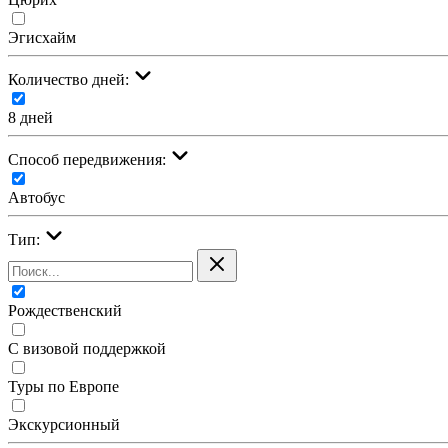
Эгисхайм
Количество дней:
8 дней
Cпособ передвижения:
Автобус
Тип:
Рождественский
С визовой поддержкой
Туры по Европе
Экскурсионный