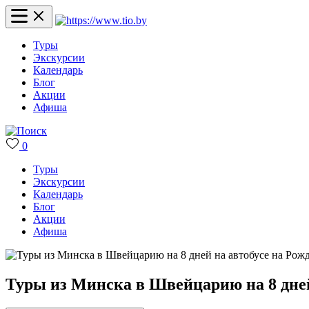
Туры
Экскурсии
Календарь
Блог
Акции
Афиша
0
Туры
Экскурсии
Календарь
Блог
Акции
Афиша
Туры из Минска в Швейцарию на 8 дней