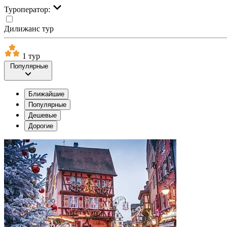
Туроператор:
Дилижанс тур
1 тур
Популярные
Ближайшие
Популярные
Дешевые
Дорогие