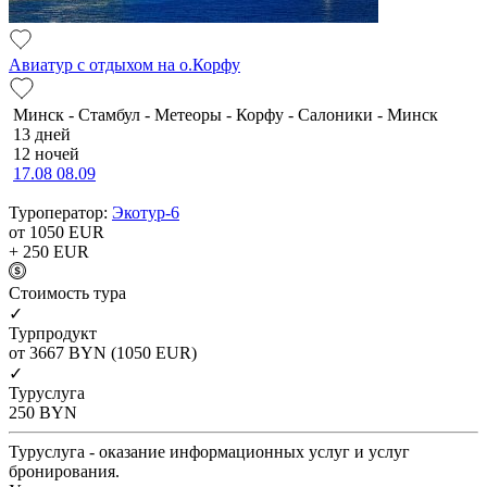
Авиатур с отдыхом на о.Корфу
Минск - Стамбул - Метеоры - Корфу - Салоники - Минск
13 дней
12 ночей
17.08
08.09
Туроператор:
Экотур-6
от 1050
EUR
+ 250
EUR
Cтоимость тура
✓
Турпродукт
от 3667
BYN
(1050 EUR)
✓
Туруслуга
250
BYN
Туруслуга - оказание информационных услуг и услуг
бронирования.