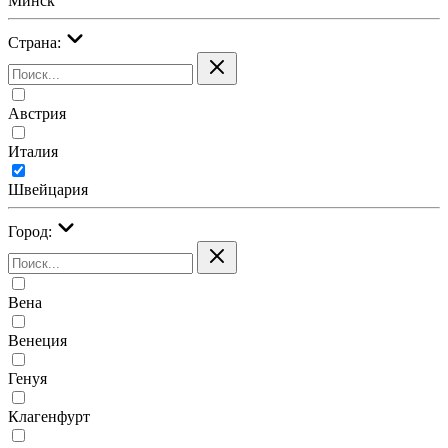
Минск
Страна:
Австрия
Италия
Швейцария
Город:
Вена
Венеция
Генуя
Клагенфурт