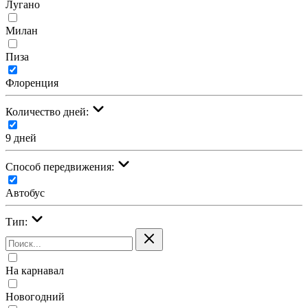
Лугано
Милан
Пиза
Флоренция
Количество дней:
9 дней
Cпособ передвижения:
Автобус
Тип:
На карнавал
Новогодний