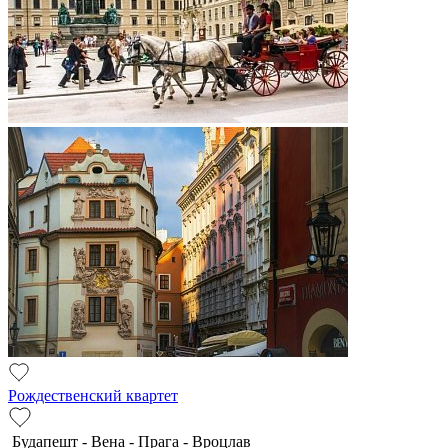
Рождественский квартет
Будапешт - Вена - Прага - Вроцлав