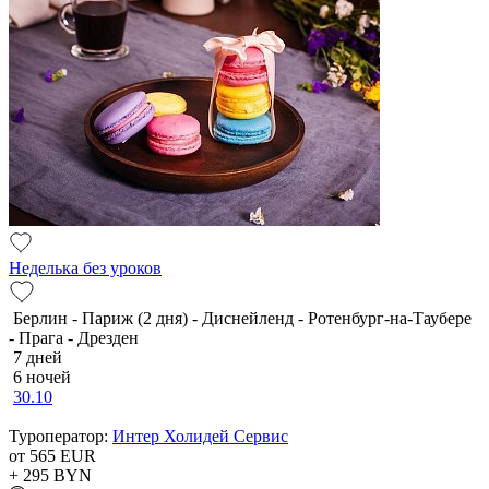
Неделька без уроков
Берлин - Париж (2 дня) - Диснейленд - Ротенбург-на-Таубере
- Прага - Дрезден
7 дней
6 ночей
30.10
Туроператор:
Интер Холидей Сервис
от 565
EUR
+ 295
BYN