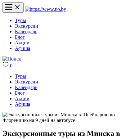
Туры
Экскурсии
Календарь
Блог
Акции
Афиша
0
Туры
Экскурсии
Календарь
Блог
Акции
Афиша
Экскурсионные туры из Минска в