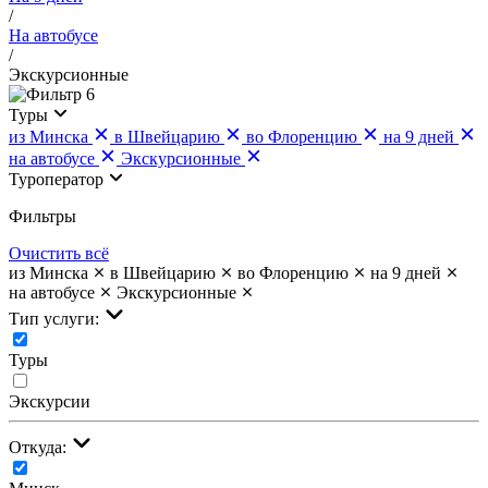
/
На автобусе
/
Экскурсионные
6
Туры
из Минска
в Швейцарию
во Флоренцию
на 9 дней
на автобусе
Экскурсионные
Туроператор
Фильтры
Очистить всё
из Минска
в Швейцарию
во Флоренцию
на 9 дней
на автобусе
Экскурсионные
Тип услуги:
Туры
Экскурсии
Откуда: