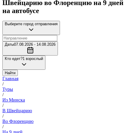
Швейцарию во Флоренцию на 9 дней
на автобусе
Выберите город отправления
Даты
07.08.2026 - 14.08.2026
Кто едет?
1 взрослый
Найти
Главная
/
Туры
/
Из Минска
/
В Швейцарию
/
Во Флоренцию
/
На 9 дней