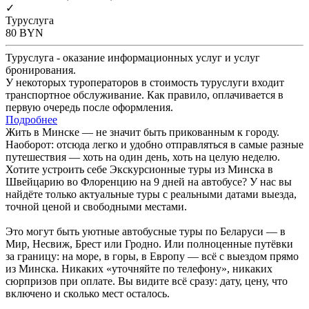
✓
Туруслуга
80
BYN
Туруслуга - оказание информационных услуг и услуг
бронирования.
У некоторых туроператоров в стоимость туруслуги входит
транспортное обслуживание. Как правило, оплачивается в
первую очередь после оформления.
Подробнее
Жить в Минске — не значит быть прикованным к городу.
Наоборот: отсюда легко и удобно отправляться в самые разные
путешествия — хоть на один день, хоть на целую неделю.
Хотите устроить себе Экскурсионные туры из Минска в
Швейцарию во Флоренцию на 9 дней на автобусе? У нас вы
найдёте только актуальные туры с реальными датами выезда,
точной ценой и свободными местами.
Это могут быть уютные автобусные туры по Беларуси — в
Мир, Несвиж, Брест или Гродно. Или полноценные путёвки
за границу: на море, в горы, в Европу — всё с выездом прямо
из Минска. Никаких «уточняйте по телефону», никаких
сюрпризов при оплате. Вы видите всё сразу: дату, цену, что
включено и сколько мест осталось.