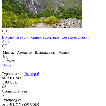
В краю легенд и горных водопадов: Северная Осетия -
Алания
Минск - Армавир - Владикавказ - Минск
8 дней
7 ночей
06.09
Туроператор:
Экотур-6
от 290
USD
+ 80
USD
Cтоимость тура
✓
Турпродукт
от 878
BYN
(290 USD)