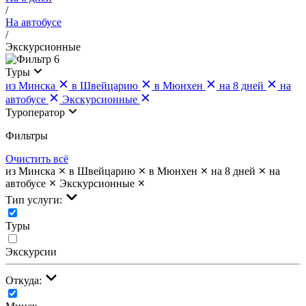
/
На автобусе
/
Экскурсионные
6
Туры
из Минска
в Швейцарию
в Мюнхен
на 8 дней
на
автобусе
Экскурсионные
Туроператор
Фильтры
Очистить всё
из Минска
в Швейцарию
в Мюнхен
на 8 дней
на
автобусе
Экскурсионные
Тип услуги:
Туры
Экскурсии
Откуда: