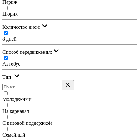
Париж
Цюрих
Количество дней:
8 дней
Cпособ передвижения:
Автобус
Тип:
Молодёжный
На карнавал
С визовой поддержкой
Семейный