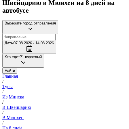
Швейцарию в Мюнхен на 8 дней на
автобусе
Выберите город отправления
Даты
07.08.2026 - 14.08.2026
Кто едет?
1 взрослый
Найти
Главная
/
Туры
/
Из Минска
/
В Швейцарию
/
В Мюнхен
/
На 8 дней