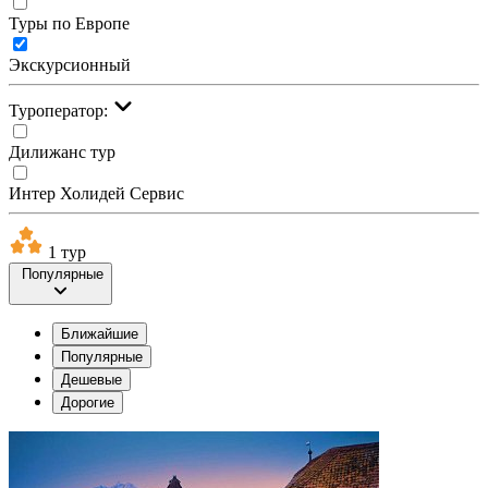
Туры по Европе
Экскурсионный
Туроператор:
Дилижанс тур
Интер Холидей Сервис
1 тур
Популярные
Ближайшие
Популярные
Дешевые
Дорогие