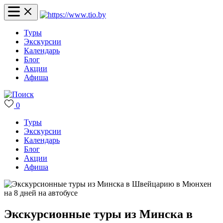
Туры
Экскурсии
Календарь
Блог
Акции
Афиша
0
Туры
Экскурсии
Календарь
Блог
Акции
Афиша
Экскурсионные туры из Минска в