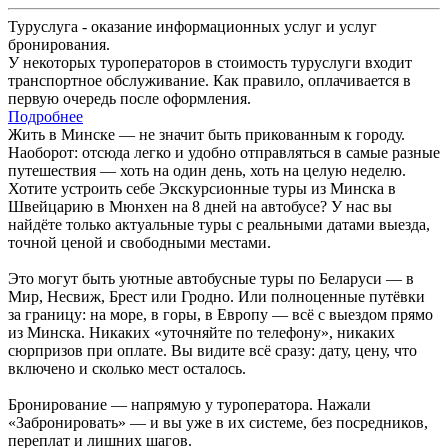
Туруслуга - оказание информационных услуг и услуг
бронирования.
У некоторых туроператоров в стоимость туруслуги входит
транспортное обслуживание. Как правило, оплачивается в
первую очередь после оформления.
Подробнее
Жить в Минске — не значит быть прикованным к городу.
Наоборот: отсюда легко и удобно отправляться в самые разные
путешествия — хоть на один день, хоть на целую неделю.
Хотите устроить себе Экскурсионные туры из Минска в
Швейцарию в Мюнхен на 8 дней на автобусе? У нас вы
найдёте только актуальные туры с реальными датами выезда,
точной ценой и свободными местами.
Это могут быть уютные автобусные туры по Беларуси — в
Мир, Несвиж, Брест или Гродно. Или полноценные путёвки
за границу: на море, в горы, в Европу — всё с выездом прямо
из Минска. Никаких «уточняйте по телефону», никаких
сюрпризов при оплате. Вы видите всё сразу: дату, цену, что
включено и сколько мест осталось.
Бронирование — напрямую у туроператора. Нажали
«Забронировать» — и вы уже в их системе, без посредников,
переплат и лишних шагов.