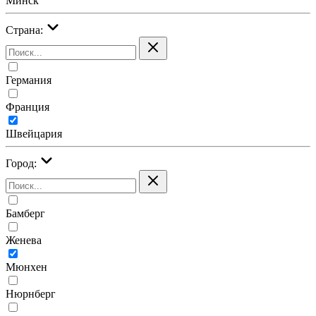
Минск
Страна:
Германия
Франция
Швейцария
Город:
Бамберг
Женева
Мюнхен
Нюрнберг