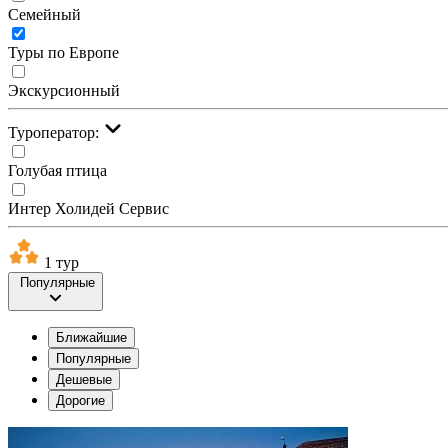
Семейный
Туры по Европе
Экскурсионный
Туроператор:
Голубая птица
Интер Холидей Сервис
1 тур
Популярные
Ближайшие
Популярные
Дешевые
Дорогие