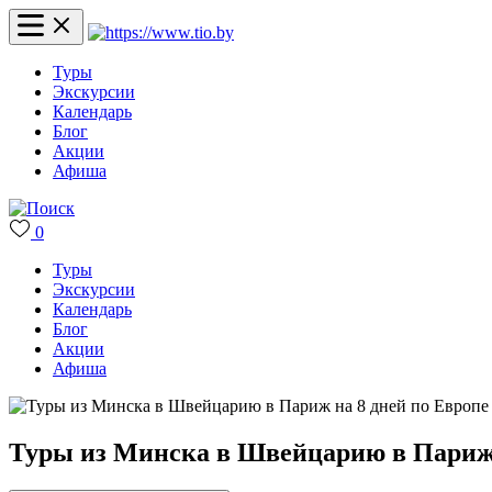
Туры
Экскурсии
Календарь
Блог
Акции
Афиша
0
Туры
Экскурсии
Календарь
Блог
Акции
Афиша
Туры из Минска в Швейцарию в Париж 