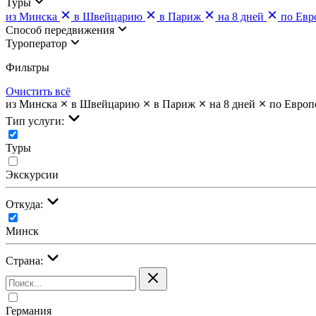
Туры
из Минска
в Швейцарию
в Париж
на 8 дней
по Евр
Cпособ передвижения
Туроператор
Фильтры
Очистить всё
из Минска
в Швейцарию
в Париж
на 8 дней
по Европ
Тип услуги:
Туры
Экскурсии
Откуда:
Минск
Страна:
Германия