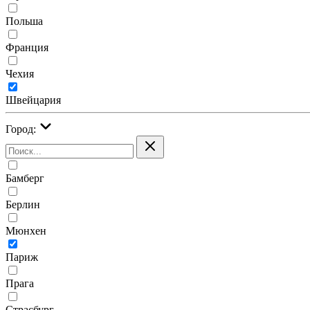
Польша
Франция
Чехия
Швейцария
Город:
Бамберг
Берлин
Мюнхен
Париж
Прага
Страсбург