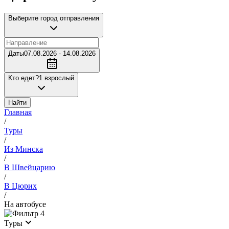
Выберите город отправления
Даты
07.08.2026 - 14.08.2026
Кто едет?
1 взрослый
Найти
Главная
/
Туры
/
Из Минска
/
В Швейцарию
/
В Цюрих
/
На автобусе
4
Туры