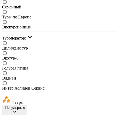
Семейный
Туры по Европе
Экскурсионный
Туроператор:
Дилижанс тур
Экотур-6
Голубая птица
Элдиви
Интер Холидей Сервис
4 тура
Популярные