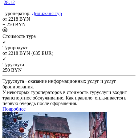
28.12
Туроператор:
Дилижанс тур
от 2218
BYN
+ 250
BYN
Cтоимость тура
✓
Турпродукт
от 2218
BYN
(635 EUR)
✓
Туруслуга
250
BYN
Туруслуга - оказание информационных услуг и услуг
бронирования.
У некоторых туроператоров в стоимость туруслуги входит
транспортное обслуживание. Как правило, оплачивается в
первую очередь после оформления.
Подробнее