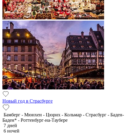
Новый год в Страсбурге
Бамберг - Мюнхен - Цюрих - Кольмар - Страсбург - Баден-
Баден* - Роттенбург-на-Таубере
7 дней
6 ночей