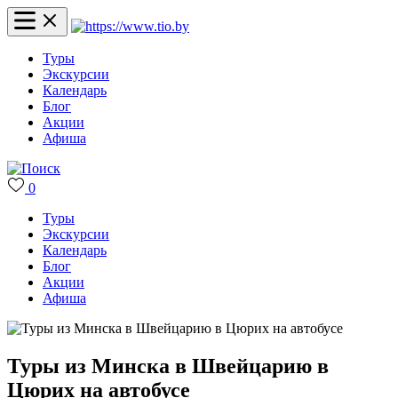
Туры
Экскурсии
Календарь
Блог
Акции
Афиша
0
Туры
Экскурсии
Календарь
Блог
Акции
Афиша
Туры из Минска в Швейцарию в
Цюрих на автобусе