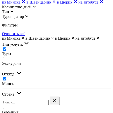
из Минска
в Швейцарию
в Цюрих
на автобусе
Количество дней
Тип
Туроператор
Фильтры
Очистить всё
из Минска
в Швейцарию
в Цюрих
на автобусе
Тип услуги:
Туры
Экскурсии
Откуда:
Минск
Страна:
Германия