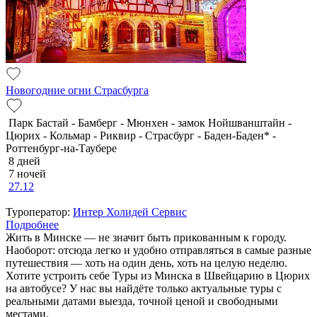
Новогодние огни Страсбурга
Парк Бастай - Бамберг - Мюнхен - замок Нойшванштайн -
Цюрих - Кольмар - Риквир - Страсбург - Баден-Баден* -
Роттенбург-на-Таубере
8 дней
7 ночей
27.12
Туроператор:
Интер Холидей Сервис
Подробнее
Жить в Минске — не значит быть прикованным к городу.
Наоборот: отсюда легко и удобно отправляться в самые разные
путешествия — хоть на один день, хоть на целую неделю.
Хотите устроить себе Туры из Минска в Швейцарию в Цюрих
на автобусе? У нас вы найдёте только актуальные туры с
реальными датами выезда, точной ценой и свободными
местами.