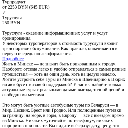
Турпродукт
от 2253
BYN
(645 EUR)
✓
Туруслуга
250
BYN
Туруслуга - оказание информационных услуг и услуг
бронирования.
У некоторых туроператоров в стоимость туруслуги входит
транспортное обслуживание. Как правило, оплачивается в
первую очередь после оформления.
Подробнее
Жить в Минске — не значит быть прикованным к городу.
Наоборот: отсюда легко и удобно отправляться в самые разные
путешествия — хоть на один день, хоть на целую неделю.
Хотите устроить себе Туры из Минска в Швейцарию в Цюрих
на автобусе с визовой поддержкой? У нас вы найдёте только
актуальные туры с реальными датами выезда, точной ценой и
свободными местами.
Это могут быть уютные автобусные туры по Беларуси — в
Мир, Несвиж, Брест или Гродно. Или полноценные путёвки
за границу: на море, в горы, в Европу — всё с выездом прямо
из Минска. Никаких «уточняйте по телефону», никаких
сюрпризов при оплате. Вы видите всё сразу: дату, цену, что