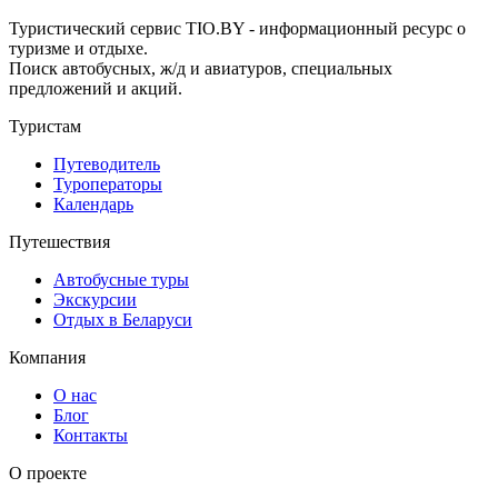
Туристический сервис TIO.BY - информационный ресурс о
туризме и отдыхе.
Поиск автобусных, ж/д и авиатуров, специальных
предложений и акций.
Туристам
Путеводитель
Туроператоры
Календарь
Путешествия
Автобусные туры
Экскурсии
Отдых в Беларуси
Компания
О нас
Блог
Контакты
О проекте