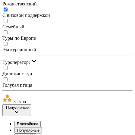
Рождественский
С визовой поддержкой
Семейный
Туры по Европе
Экскурсионный
Туроператор:
Дилижанс тур
Голубая птица
3 тура
Популярные
Ближайшие
Популярные