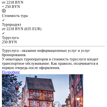
от 2218
BYN
+ 250
BYN
Cтоимость тура
✓
Турпродукт
от 2218
BYN
(635 EUR)
✓
Туруслуга
250
BYN
Туруслуга - оказание информационных услуг и услуг
бронирования.
У некоторых туроператоров в стоимость туруслуги входит
транспортное обслуживание. Как правило, оплачивается в
первую очередь после оформления.
Подробнее