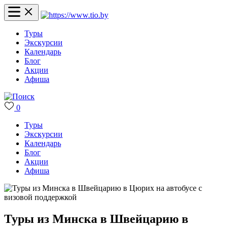
Туры
Экскурсии
Календарь
Блог
Акции
Афиша
0
Туры
Экскурсии
Календарь
Блог
Акции
Афиша
Туры из Минска в Швейцарию в