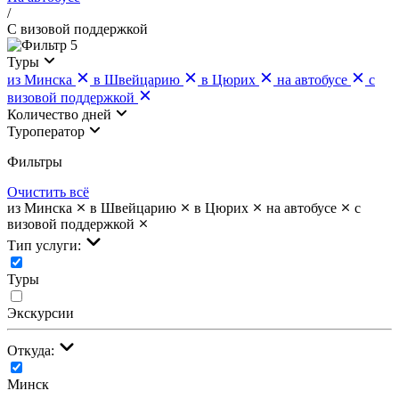
/
С визовой поддержкой
5
Туры
из Минска
в Швейцарию
в Цюрих
на автобусе
с
визовой поддержкой
Количество дней
Туроператор
Фильтры
Очистить всё
из Минска
в Швейцарию
в Цюрих
на автобусе
с
визовой поддержкой
Тип услуги:
Туры
Экскурсии
Откуда:
Минск