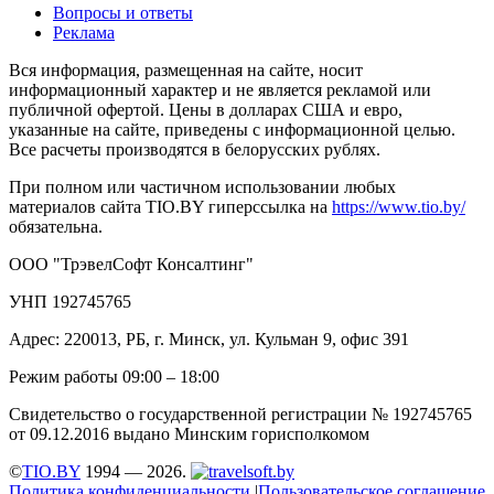
Вопросы и ответы
Реклама
Вся информация, размещенная на сайте, носит
информационный характер и не является рекламой или
публичной офертой. Цены в долларах США и евро,
указанные на сайте, приведены с информационной целью.
Все расчеты производятся в белорусских рублях.
При полном или частичном использовании любых
материалов сайта TIO.BY гиперссылка на
https://www.tio.by/
обязательна.
ООО "ТрэвелСофт Консалтинг"
УНП 192745765
Адрес: 220013, РБ, г. Минск, ул. Кульман 9, офис 391
Режим работы 09:00 – 18:00
Свидетельство о государственной регистрации № 192745765
от 09.12.2016 выдано Минским горисполкомом
©
TIO.BY
1994 — 2026.
Политика конфиденциальности
|
Пользовательское соглашение