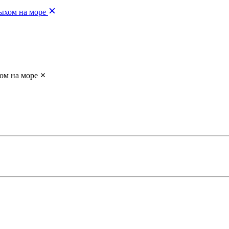
дыхом на море
ом на море