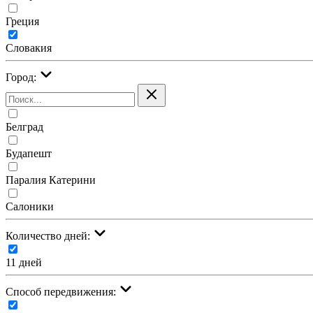
Греция
Словакия
Город:
Белград
Будапешт
Паралия Катерини
Салоники
Количество дней:
11 дней
Cпособ передвижения: