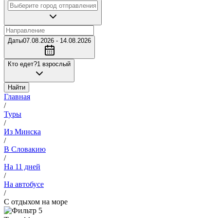
Даты
07.08.2026 - 14.08.2026
Кто едет?
1 взрослый
Найти
Главная
/
Туры
/
Из Минска
/
В Словакию
/
На 11 дней
/
На автобусе
/
С отдыхом на море
5