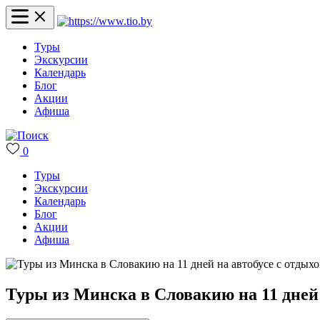
Туры
Экскурсии
Календарь
Блог
Акции
Афиша
0
Туры
Экскурсии
Календарь
Блог
Акции
Афиша
Туры из Минска в Словакию на 11 дней 