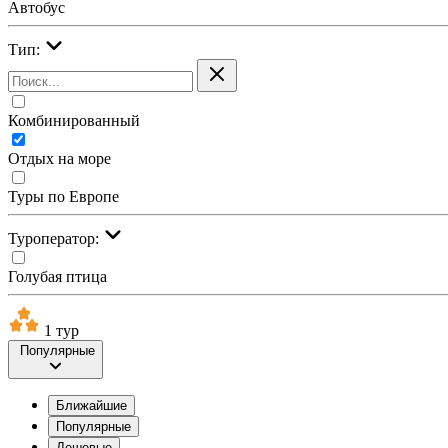
Автобус
Тип:
Комбинированный
Отдых на море
Туры по Европе
Туроператор:
Голубая птица
1 тур
Популярные
Ближайшие
Популярные
Дешевые