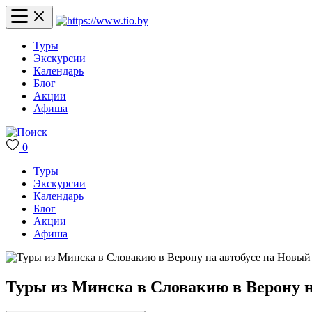
Туры
Экскурсии
Календарь
Блог
Акции
Афиша
0
Туры
Экскурсии
Календарь
Блог
Акции
Афиша
Туры из Минска в Словакию в Верону н