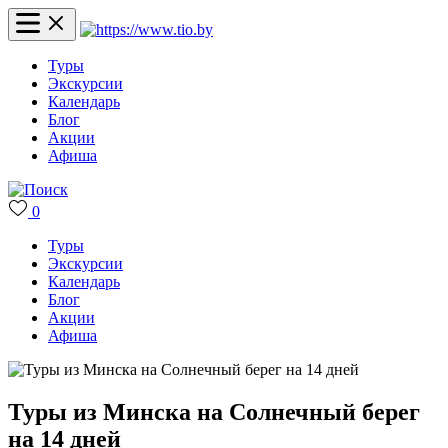
Туры
Экскурсии
Календарь
Блог
Акции
Афиша
0
Туры
Экскурсии
Календарь
Блог
Акции
Афиша
Туры из Минска на Солнечный берег
на 14 дней