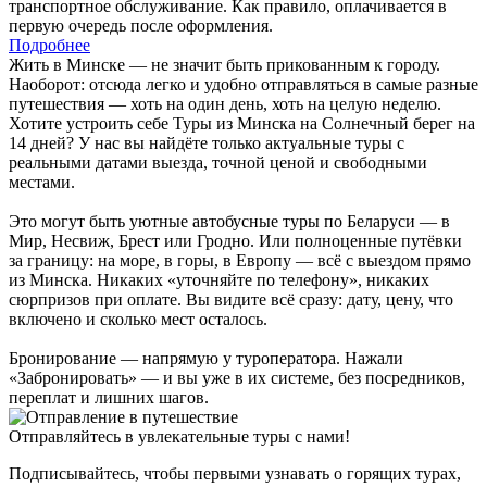
транспортное обслуживание. Как правило, оплачивается в
первую очередь после оформления.
Подробнее
Жить в Минске — не значит быть прикованным к городу.
Наоборот: отсюда легко и удобно отправляться в самые разные
путешествия — хоть на один день, хоть на целую неделю.
Хотите устроить себе Туры из Минска на Солнечный берег на
14 дней? У нас вы найдёте только актуальные туры с
реальными датами выезда, точной ценой и свободными
местами.
Это могут быть уютные автобусные туры по Беларуси — в
Мир, Несвиж, Брест или Гродно. Или полноценные путёвки
за границу: на море, в горы, в Европу — всё с выездом прямо
из Минска. Никаких «уточняйте по телефону», никаких
сюрпризов при оплате. Вы видите всё сразу: дату, цену, что
включено и сколько мест осталось.
Бронирование — напрямую у туроператора. Нажали
«Забронировать» — и вы уже в их системе, без посредников,
переплат и лишних шагов.
Отправляйтесь в увлекательные туры с нами!
Подписывайтесь, чтобы первыми узнавать о горящих турах,