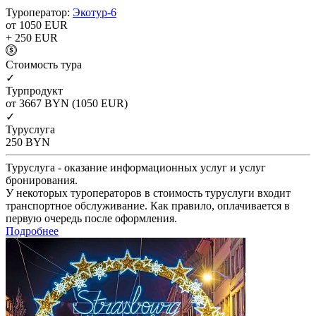
Туроператор:
Экотур-6
от 1050
EUR
+ 250
EUR
Cтоимость тура
✓
Турпродукт
от 3667
BYN
(1050 EUR)
✓
Туруслуга
250
BYN
Туруслуга - оказание информационных услуг и услуг
бронирования.
У некоторых туроператоров в стоимость туруслуги входит
транспортное обслуживание. Как правило, оплачивается в
первую очередь после оформления.
Подробнее