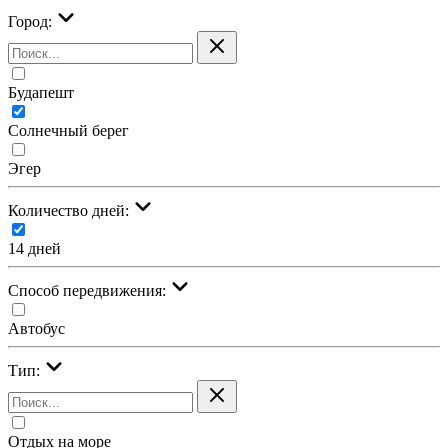
Город:
Будапешт
Солнечный берег
Эгер
Количество дней:
14 дней
Cпособ передвижения:
Автобус
Тип:
Отдых на море