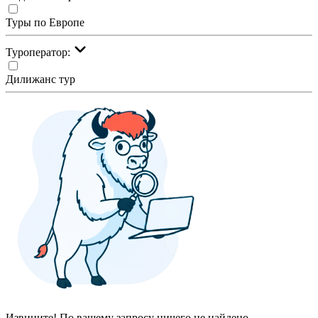
Туры по Европе
Туроператор:
Дилижанс тур
Извините! По вашему запросу ничего не найдено.