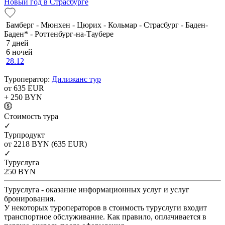
Новый год в Страсбурге
Бамберг - Мюнхен - Цюрих - Кольмар - Страсбург - Баден-
Баден* - Роттенбург-на-Таубере
7 дней
6 ночей
28.12
Туроператор:
Дилижанс тур
от 635
EUR
+ 250
BYN
Cтоимость тура
✓
Турпродукт
от 2218
BYN
(635 EUR)
✓
Туруслуга
250
BYN
Туруслуга - оказание информационных услуг и услуг
бронирования.
У некоторых туроператоров в стоимость туруслуги входит
транспортное обслуживание. Как правило, оплачивается в