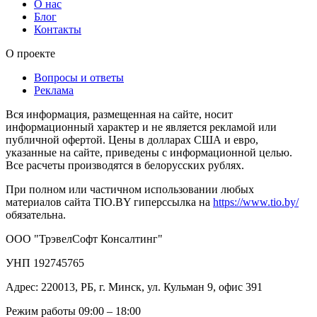
О нас
Блог
Контакты
О проекте
Вопросы и ответы
Реклама
Вся информация, размещенная на сайте, носит
информационный характер и не является рекламой или
публичной офертой. Цены в долларах США и евро,
указанные на сайте, приведены с информационной целью.
Все расчеты производятся в белорусских рублях.
При полном или частичном использовании любых
материалов сайта TIO.BY гиперссылка на
https://www.tio.by/
обязательна.
ООО "ТрэвелСофт Консалтинг"
УНП 192745765
Адрес: 220013, РБ, г. Минск, ул. Кульман 9, офис 391
Режим работы 09:00 – 18:00