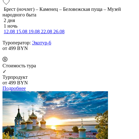
Брест (ночлег) – Каменец – Беловежская пуща – Музей
народного быта
2 дня
1 ночь
12.08
15.08
19.08
22.08
26.08
Туроператор:
Экотур-6
от 499
BYN
Cтоимость тура
✓
Турпродукт
от 499
BYN
Подробнее