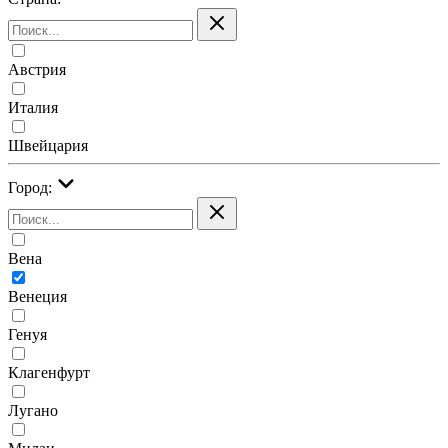
Австрия
Италия
Швейцария
Город:
Вена
Венеция
Генуя
Клагенфурт
Лугано