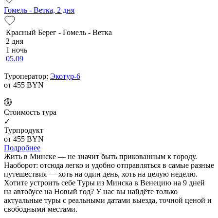
Гомель - Ветка, 2 дня
Красный Берег - Гомель - Ветка
2 дня
1 ночь
05.09
Туроператор:
Экотур-6
от 455
BYN
Cтоимость тура
✓
Турпродукт
от 455
BYN
Подробнее
Жить в Минске — не значит быть прикованным к городу.
Наоборот: отсюда легко и удобно отправляться в самые разные
путешествия — хоть на один день, хоть на целую неделю.
Хотите устроить себе Туры из Минска в Венецию на 9 дней
на автобусе на Новый год? У нас вы найдёте только
актуальные туры с реальными датами выезда, точной ценой и
свободными местами.