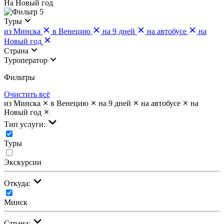
На Новый год
5
Туры
из Минска
в Венецию
на 9 дней
на автобусе
на
Новый год
Страна
Туроператор
Фильтры
Очистить всё
из Минска
в Венецию
на 9 дней
на автобусе
на
Новый год
Тип услуги:
Туры
Экскурсии
Откуда:
Минск
Страна: