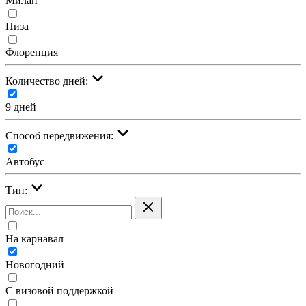
Милан
Пиза
Флоренция
Количество дней:
9 дней
Cпособ передвижения:
Автобус
Тип:
На карнавал
Новогодний
С визовой поддержкой