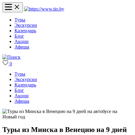
Туры
Экскурсии
Календарь
Блог
Акции
Афиша
0
Туры
Экскурсии
Календарь
Блог
Акции
Афиша
Туры из Минска в Венецию на 9 дней