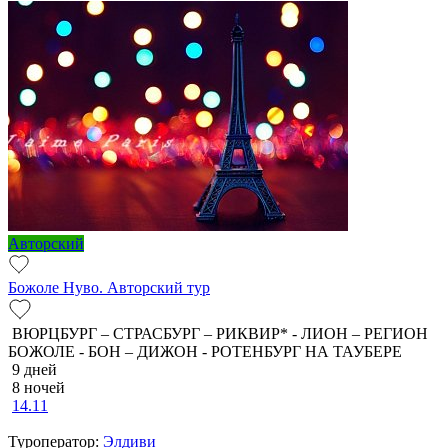
Авторский
Божоле Нуво. Авторский тур
ВЮРЦБУРГ – СТРАСБУРГ – РИКВИР* - ЛИОН – РЕГИОН
БОЖОЛЕ - БОН – ДИЖОН - РОТЕНБУРГ НА ТАУБЕРЕ
9 дней
8 ночей
14.11
Туроператор:
Элдиви