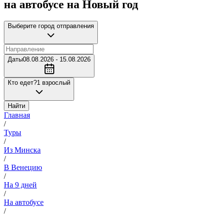
на автобусе на Новый год
Выберите город отправления
Даты
08.08.2026 - 15.08.2026
Кто едет?
1 взрослый
Найти
Главная
/
Туры
/
Из Минска
/
В Венецию
/
На 9 дней
/
На автобусе
/