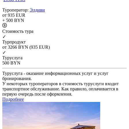
Туроператор:
Элдиви
от 935
EUR
+ 500
BYN
Cтоимость тура
✓
Турпродукт
от 3266
BYN
(935 EUR)
✓
Туруслуга
500
BYN
Туруслуга - оказание информационных услуг и услуг
бронирования.
У некоторых туроператоров в стоимость туруслуги входит
транспортное обслуживание. Как правило, оплачивается в
первую очередь после оформления.
Подробнее