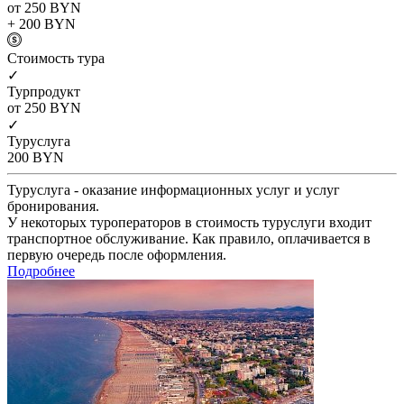
от 250
BYN
+ 200
BYN
Cтоимость тура
✓
Турпродукт
от 250
BYN
✓
Туруслуга
200
BYN
Туруслуга - оказание информационных услуг и услуг
бронирования.
У некоторых туроператоров в стоимость туруслуги входит
транспортное обслуживание. Как правило, оплачивается в
первую очередь после оформления.
Подробнее