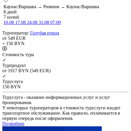
Каунас/Варшава → Римини → Каунас/Варшава
8 дней
7 ночей
10.08
17.08
24.08
31.08
07.09
Туроператор:
Голубая птица
от 549
EUR
+ 150
BYN
Cтоимость тура
✓
Турпродукт
от 1917
BYN
(549 EUR)
✓
Туруслуга
150
BYN
Туруслуга - оказание информационных услуг и услуг
бронирования.
У некоторых туроператоров в стоимость туруслуги входит
транспортное обслуживание. Как правило, оплачивается в
первую очередь после оформления.
Подробнее