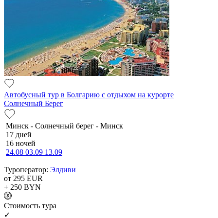
Автобусный тур в Болгарию с отдыхом на курорте
Солнечный Берег
Минск - Солнечный берег - Минск
17 дней
16 ночей
24.08
03.09
13.09
Туроператор:
Элдиви
от 295
EUR
+ 250
BYN
Cтоимость тура
✓