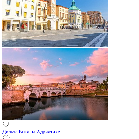
Дольче Вита на Адриатике