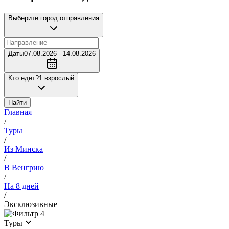
Выберите город отправления
Даты
07.08.2026 - 14.08.2026
Кто едет?
1 взрослый
Найти
Главная
/
Туры
/
Из Минска
/
В Венгрию
/
На 8 дней
/
Эксклюзивные
4
Туры