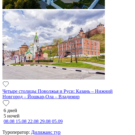
Четыре столицы Поволжья и Руси: Казань – Нижний
Новгород – Йошкар-Ола – Владимир
6 дней
5 ночей
08.08
15.08
22.08
29.08
05.09
Туроператор:
Дилижанс тур