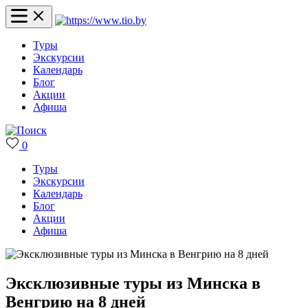
Туры
Экскурсии
Календарь
Блог
Акции
Афиша
0
Туры
Экскурсии
Календарь
Блог
Акции
Афиша
Эксклюзивные туры из Минска в
Венгрию на 8 дней