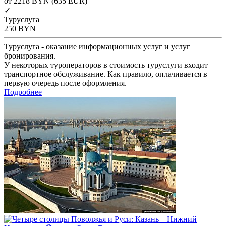
от 2218
BYN
(635 EUR)
✓
Туруслуга
250
BYN
Туруслуга - оказание информационных услуг и услуг
бронирования.
У некоторых туроператоров в стоимость туруслуги входит
транспортное обслуживание. Как правило, оплачивается в
первую очередь после оформления.
Подробнее