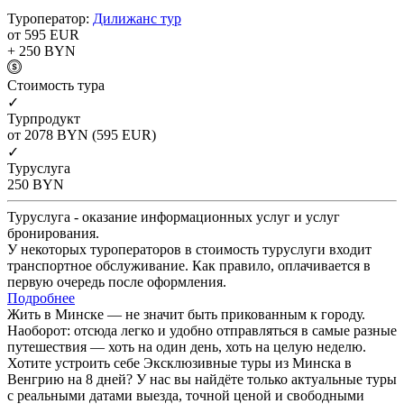
Туроператор:
Дилижанс тур
от 595
EUR
+ 250
BYN
Cтоимость тура
✓
Турпродукт
от 2078
BYN
(595 EUR)
✓
Туруслуга
250
BYN
Туруслуга - оказание информационных услуг и услуг
бронирования.
У некоторых туроператоров в стоимость туруслуги входит
транспортное обслуживание. Как правило, оплачивается в
первую очередь после оформления.
Подробнее
Жить в Минске — не значит быть прикованным к городу.
Наоборот: отсюда легко и удобно отправляться в самые разные
путешествия — хоть на один день, хоть на целую неделю.
Хотите устроить себе Эксклюзивные туры из Минска в
Венгрию на 8 дней? У нас вы найдёте только актуальные туры
с реальными датами выезда, точной ценой и свободными