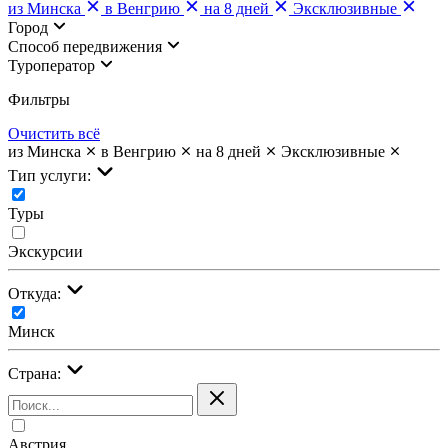
из Минска
в Венгрию
на 8 дней
Эксклюзивные
Город
Cпособ передвижения
Туроператор
Фильтры
Очистить всё
из Минска
в Венгрию
на 8 дней
Эксклюзивные
Тип услуги:
Туры
Экскурсии
Откуда:
Минск
Страна:
Австрия