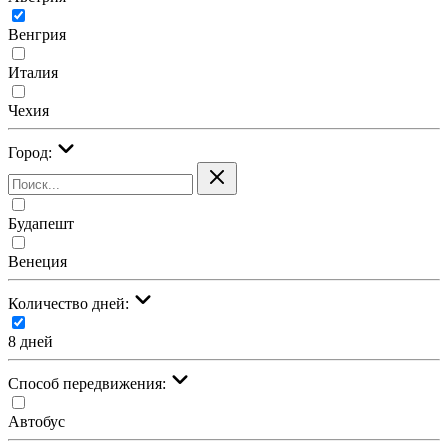
Венгрия
Италия
Чехия
Город:
Будапешт
Венеция
Количество дней:
8 дней
Cпособ передвижения:
Автобус