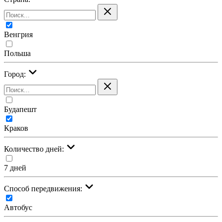
Венгрия
Польша
Город:
Будапешт
Краков
Количество дней:
7 дней
Cпособ передвижения:
Автобус