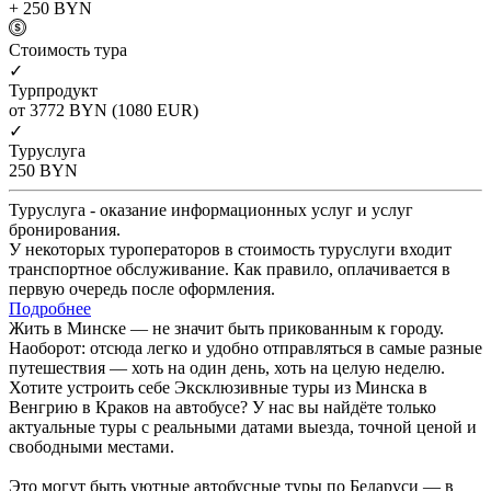
+ 250
BYN
Cтоимость тура
✓
Турпродукт
от 3772
BYN
(1080 EUR)
✓
Туруслуга
250
BYN
Туруслуга - оказание информационных услуг и услуг
бронирования.
У некоторых туроператоров в стоимость туруслуги входит
транспортное обслуживание. Как правило, оплачивается в
первую очередь после оформления.
Подробнее
Жить в Минске — не значит быть прикованным к городу.
Наоборот: отсюда легко и удобно отправляться в самые разные
путешествия — хоть на один день, хоть на целую неделю.
Хотите устроить себе Эксклюзивные туры из Минска в
Венгрию в Краков на автобусе? У нас вы найдёте только
актуальные туры с реальными датами выезда, точной ценой и
свободными местами.
Это могут быть уютные автобусные туры по Беларуси — в