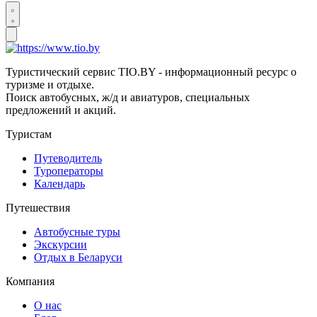
Туристический сервис TIO.BY - информационный ресурс о
туризме и отдыхе.
Поиск автобусных, ж/д и авиатуров, специальных
предложений и акций.
Туристам
Путеводитель
Туроператоры
Календарь
Путешествия
Автобусные туры
Экскурсии
Отдых в Беларуси
Компания
О нас