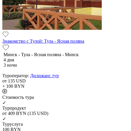
Знакомство с Тулой: Тула - Ясная поляна
Минск - Тула - Ясная поляна - Минск
4 дня
3 ночи
Туроператор:
Дилижанс тур
от 135
USD
+ 100
BYN
Cтоимость тура
✓
Турпродукт
от 409
BYN
(135 USD)
✓
Туруслуга
100
BYN