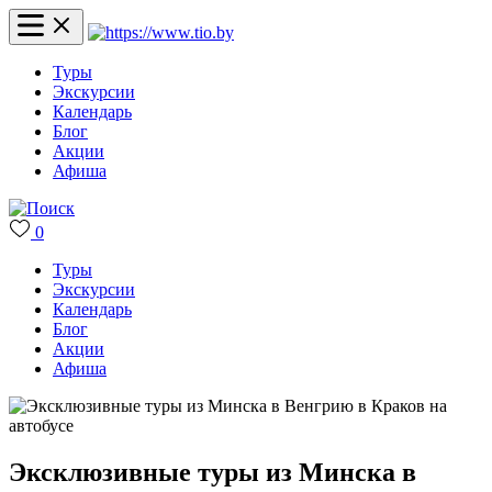
Туры
Экскурсии
Календарь
Блог
Акции
Афиша
0
Туры
Экскурсии
Календарь
Блог
Акции
Афиша
Эксклюзивные туры из Минска в