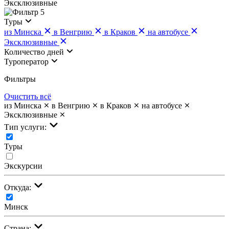
Эксклюзивные
5
Туры
из Минска
в Венгрию
в Краков
на автобусе
Эксклюзивные
Количество дней
Туроператор
Фильтры
Очистить всё
из Минска
в Венгрию
в Краков
на автобусе
Эксклюзивные
Тип услуги:
Туры
Экскурсии
Откуда:
Минск
Страна: