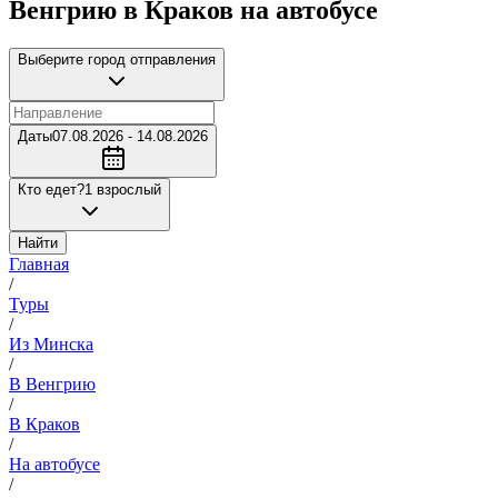
Венгрию в Краков на автобусе
Выберите город отправления
Даты
07.08.2026 - 14.08.2026
Кто едет?
1 взрослый
Найти
Главная
/
Туры
/
Из Минска
/
В Венгрию
/
В Краков
/
На автобусе
/