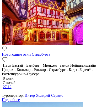
Новогодние огни Страсбурга
Парк Бастай - Бамберг - Мюнхен - замок Нойшванштайн -
Цюрих - Кольмар - Риквир - Страсбург - Баден-Баден* -
Роттенбург-на-Таубере
8 дней
7 ночей
27.12
Туроператор:
Интер Холидей Сервис
Подробнее