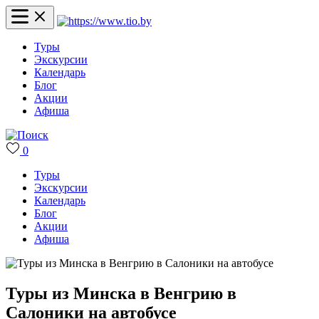
Туры
Экскурсии
Календарь
Блог
Акции
Афиша
0
Туры
Экскурсии
Календарь
Блог
Акции
Афиша
Туры из Минска в Венгрию в
Салоники на автобусе