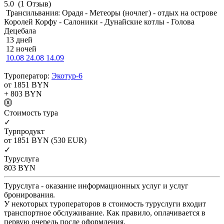
5.0
(1 Отзыв)
Трансильвания: Орадя - Метеоры (ночлег) - отдых на острове
Королей Корфу - Салоники - Дунайские котлы - Голова
Децебала
13 дней
12 ночей
10.08
24.08
14.09
Туроператор:
Экотур-6
от 1851
BYN
+ 803
BYN
Cтоимость тура
✓
Турпродукт
от 1851
BYN
(530 EUR)
✓
Туруслуга
803
BYN
Туруслуга - оказание информационных услуг и услуг
бронирования.
У некоторых туроператоров в стоимость туруслуги входит
транспортное обслуживание. Как правило, оплачивается в
первую очередь после оформления.