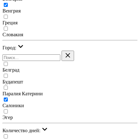
Венгрия
Греция
Словакия
Город:
Белград
Будапешт
Паралия Катерини
Салоники
Эгер
Количество дней: