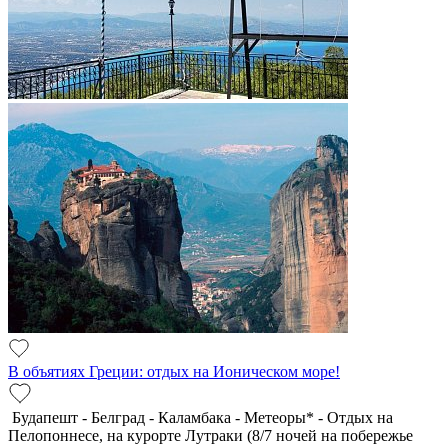
В объятиях Греции: отдых на Ионическом море!
Будапешт - Белград - Каламбака - Метеоры* - Отдых на
Пелопоннесе, на курорте Лутраки (8/7 ночей на побережье