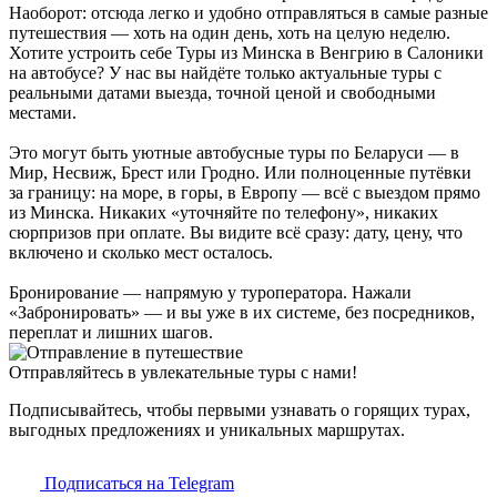
Наоборот: отсюда легко и удобно отправляться в самые разные
путешествия — хоть на один день, хоть на целую неделю.
Хотите устроить себе Туры из Минска в Венгрию в Салоники
на автобусе? У нас вы найдёте только актуальные туры с
реальными датами выезда, точной ценой и свободными
местами.
Это могут быть уютные автобусные туры по Беларуси — в
Мир, Несвиж, Брест или Гродно. Или полноценные путёвки
за границу: на море, в горы, в Европу — всё с выездом прямо
из Минска. Никаких «уточняйте по телефону», никаких
сюрпризов при оплате. Вы видите всё сразу: дату, цену, что
включено и сколько мест осталось.
Бронирование — напрямую у туроператора. Нажали
«Забронировать» — и вы уже в их системе, без посредников,
переплат и лишних шагов.
Отправляйтесь в увлекательные туры с нами!
Подписывайтесь, чтобы первыми узнавать о горящих турах,
выгодных предложениях и уникальных маршрутах.
Подписаться на Telegram