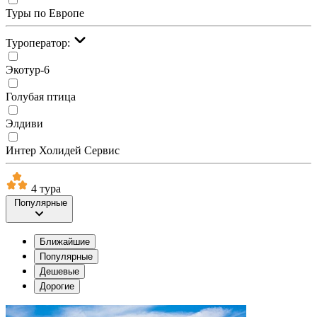
Туры по Европе
Туроператор:
Экотур-6
Голубая птица
Элдиви
Интер Холидей Сервис
4 тура
Популярные
Ближайшие
Популярные
Дешевые
Дорогие