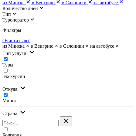
из Минска
в Венгрию
в Салоники
на автобусе
Количество дней
Тип
Туроператор
Фильтры
Очистить всё
из Минска
в Венгрию
в Салоники
на автобусе
Тип услуги:
Туры
Экскурсии
Откуда:
Минск
Страна:
Болгария