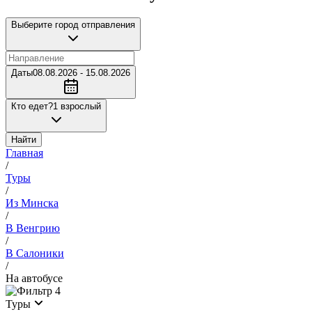
Выберите город отправления
Даты
08.08.2026 - 15.08.2026
Кто едет?
1 взрослый
Найти
Главная
/
Туры
/
Из Минска
/
В Венгрию
/
В Салоники
/
На автобусе
4
Туры