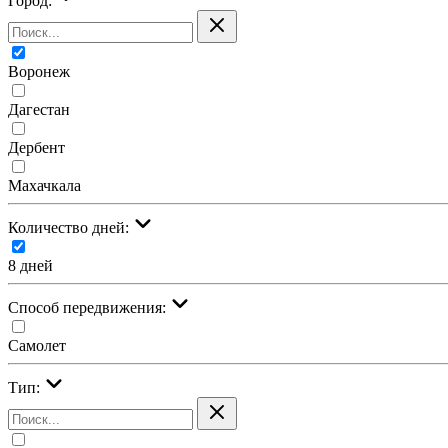
Город:
Воронеж
Дагестан
Дербент
Махачкала
Количество дней:
8 дней
Cпособ передвижения:
Самолет
Тип: