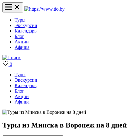
Туры
Экскурсии
Календарь
Блог
Акции
Афиша
0
Туры
Экскурсии
Календарь
Блог
Акции
Афиша
Туры из Минска в Воронеж на 8 дней