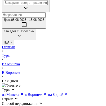
Даты
08.08.2026 - 15.08.2026
Кто едет?
1 взрослый
Найти
Главная
/
Туры
/
Из Минска
/
В Воронеж
/
На 8 дней
3
Туры
из Минска
в Воронеж
на 8 дней
Страна
Cпособ передвижения