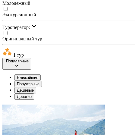
Молодёжный
Экскурсионный
Туроператор:
Оригинальный тур
1 тур
Популярные
Ближайшие
Популярные
Дешевые
Дорогие