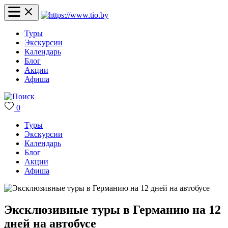
Туры
Экскурсии
Календарь
Блог
Акции
Афиша
0
Туры
Экскурсии
Календарь
Блог
Акции
Афиша
Эксклюзивные туры в Германию на 12
дней на автобусе