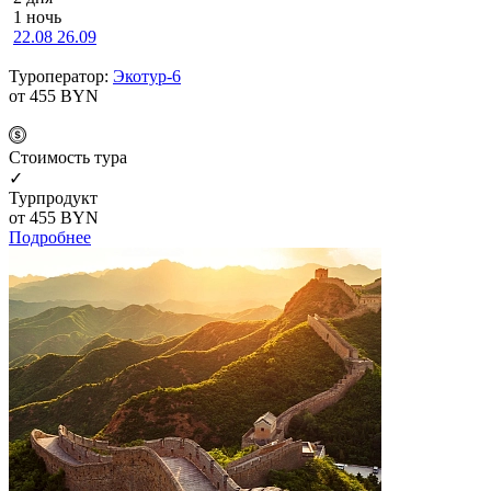
1 ночь
22.08
26.09
Туроператор:
Экотур-6
от 455
BYN
Cтоимость тура
✓
Турпродукт
от 455
BYN
Подробнее