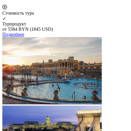
Cтоимость тура
✓
Турпродукт
от 5584
BYN
(1845 USD)
Подробнее