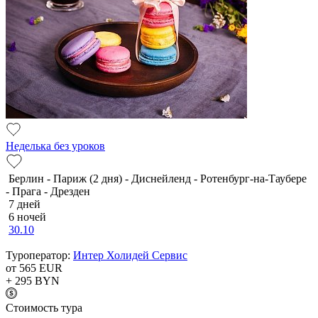
Неделька без уроков
Берлин - Париж (2 дня) - Диснейленд - Ротенбург-на-Таубере
- Прага - Дрезден
7 дней
6 ночей
30.10
Туроператор:
Интер Холидей Сервис
от 565
EUR
+ 295
BYN
Cтоимость тура