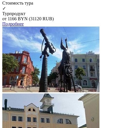
Cтоимость тура
✓
Турпродукт
от 1166
BYN
(31120 RUB)
Подробнее