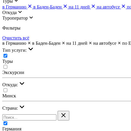
Туры
в Германию
в Баден-Баден
на 11 дней
на автобусе
п
Откуда
Туроператор
Фильтры
Очистить всё
в Германию
в Баден-Баден
на 11 дней
на автобусе
по 
Тип услуги:
Туры
Экскурсии
Откуда:
Минск
Страна:
Германия