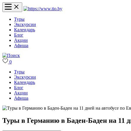
Туры
Экскурсии
Календарь
Блог
Акции
Афиша
0
Туры
Экскурсии
Календарь
Блог
Акции
Афиша
Туры в Германию в Баден-Баден на 11 д