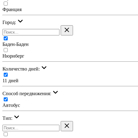
Франция
Город:
Баден-Баден
Нюрнберг
Количество дней:
11 дней
Cпособ передвижения:
Автобус
Тип: