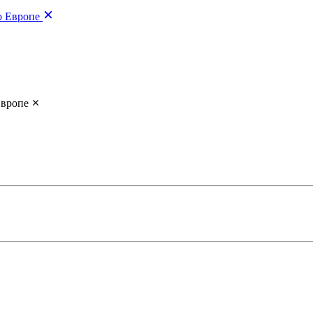
о Европе
Европе