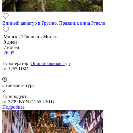
Винный авиатур в Грузию. Праздник вина Ртвели.
Минск - Тбилиси - Минск
8 дней
7 ночей
26.09
Туроператор:
Оригинальный тур
от 1255
USD
Cтоимость тура
✓
Турпродукт
от 3799
BYN
(1255 USD)
Подробнее