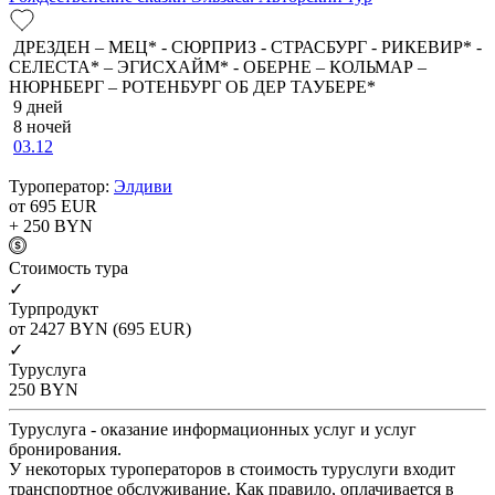
ДРЕЗДЕН – МЕЦ* - СЮРПРИЗ - СТРАСБУРГ - РИКЕВИР* -
СЕЛЕСТА* – ЭГИСХАЙМ* - ОБЕРНЕ – КОЛЬМАР –
НЮРНБЕРГ – РОТЕНБУРГ ОБ ДЕР ТАУБЕРЕ*
9 дней
8 ночей
03.12
Туроператор:
Элдиви
от 695
EUR
+ 250
BYN
Cтоимость тура
✓
Турпродукт
от 2427
BYN
(695 EUR)
✓
Туруслуга
250
BYN
Туруслуга - оказание информационных услуг и услуг
бронирования.
У некоторых туроператоров в стоимость туруслуги входит
транспортное обслуживание. Как правило, оплачивается в