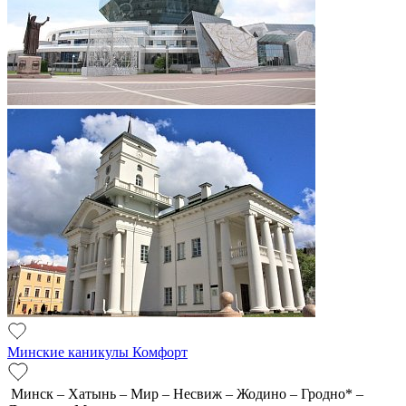
Минские каникулы Комфорт
Минск – Хатынь – Мир – Несвиж – Жодино – Гродно* –