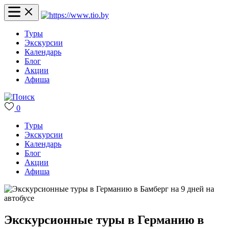
Туры
Экскурсии
Календарь
Блог
Акции
Афиша
0
Туры
Экскурсии
Календарь
Блог
Акции
Афиша
Экскурсионные туры в Германию в