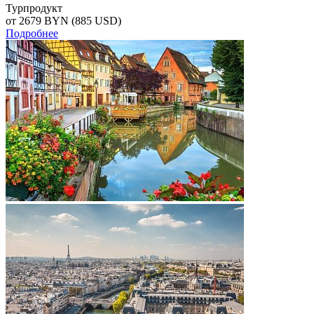
Турпродукт
от 2679
BYN
(885 USD)
Подробнее