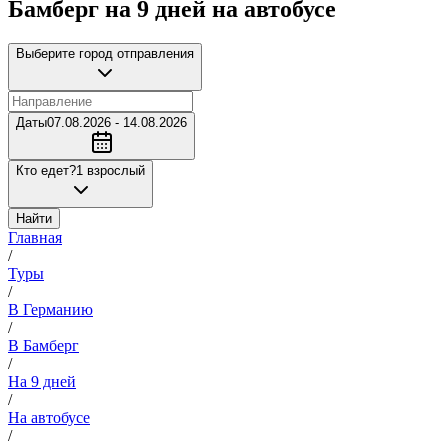
Бамберг на 9 дней на автобусе
Выберите город отправления
Даты
07.08.2026 - 14.08.2026
Кто едет?
1 взрослый
Найти
Главная
/
Туры
/
В Германию
/
В Бамберг
/
На 9 дней
/
На автобусе
/