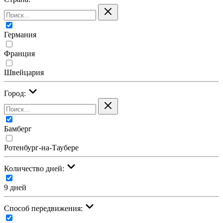
Германия
Франция
Швейцария
Город:
Бамберг
Ротенбург-на-Таубере
Количество дней:
9 дней
Cпособ передвижения: