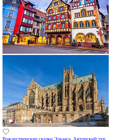
Рождественские сказки Эльзаса. Авторский тур