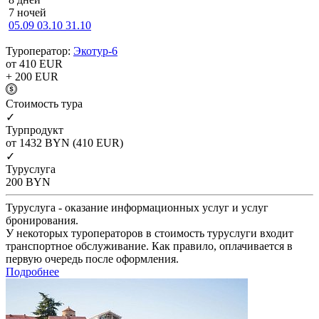
7 ночей
05.09
03.10
31.10
Туроператор:
Экотур-6
от 410
EUR
+ 200
EUR
Cтоимость тура
✓
Турпродукт
от 1432
BYN
(410 EUR)
✓
Туруслуга
200
BYN
Туруслуга - оказание информационных услуг и услуг
бронирования.
У некоторых туроператоров в стоимость туруслуги входит
транспортное обслуживание. Как правило, оплачивается в
первую очередь после оформления.
Подробнее