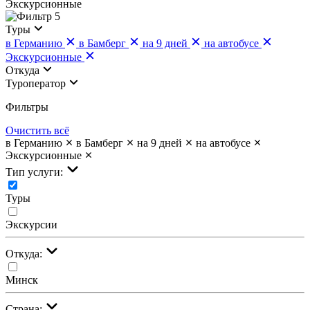
Экскурсионные
5
Туры
в Германию
в Бамберг
на 9 дней
на автобусе
Экскурсионные
Откуда
Туроператор
Фильтры
Очистить всё
в Германию
в Бамберг
на 9 дней
на автобусе
Экскурсионные
Тип услуги:
Туры
Экскурсии
Откуда:
Минск
Страна: