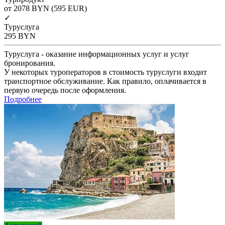
от 2078
BYN
(595 EUR)
✓
Туруслуга
295
BYN
Туруслуга - оказание информационных услуг и услуг
бронирования.
У некоторых туроператоров в стоимость туруслуги входит
транспортное обслуживание. Как правило, оплачивается в
первую очередь после оформления.
Подробнее