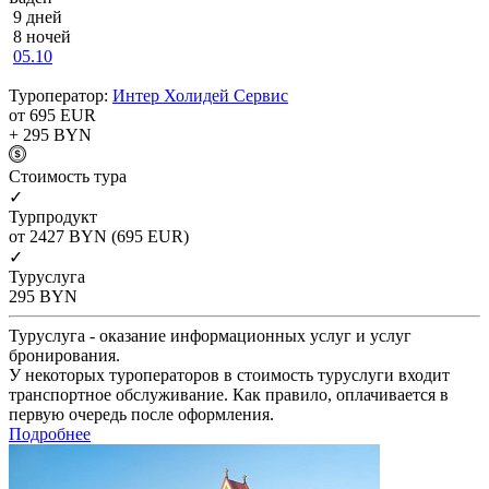
9 дней
8 ночей
05.10
Туроператор:
Интер Холидей Сервис
от 695
EUR
+ 295
BYN
Cтоимость тура
✓
Турпродукт
от 2427
BYN
(695 EUR)
✓
Туруслуга
295
BYN
Туруслуга - оказание информационных услуг и услуг
бронирования.
У некоторых туроператоров в стоимость туруслуги входит
транспортное обслуживание. Как правило, оплачивается в
первую очередь после оформления.
Подробнее