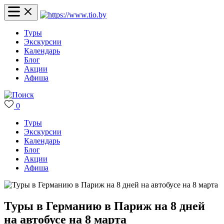
Туры
Экскурсии
Календарь
Блог
Акции
Афиша
0
Туры
Экскурсии
Календарь
Блог
Акции
Афиша
Туры в Германию в Париж на 8 дней
на автобусе на 8 марта