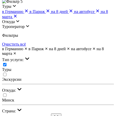
5
Туры
в Германию
в Париж
на 8 дней
на автобусе
на 8
марта
Откуда
Туроператор
Фильтры
Очистить всё
в Германию
в Париж
на 8 дней
на автобусе
на 8
марта
Тип услуги:
Туры
Экскурсии
Откуда:
Минск
Страна: