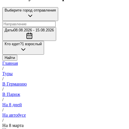
Выберите город отправления
Даты
08.08.2026 - 15.08.2026
Кто едет?
1 взрослый
Найти
Главная
/
Туры
/
В Германию
/
В Париж
/
На 8 дней
/
На автобусе
/
На 8 марта