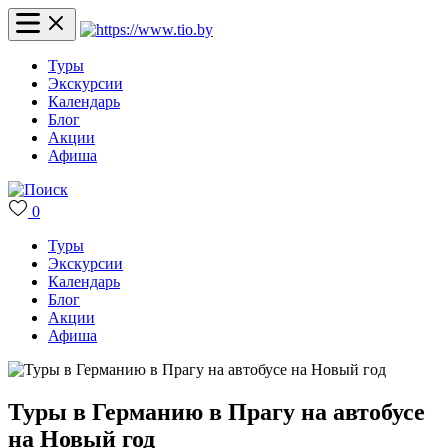
Туры
Экскурсии
Календарь
Блог
Акции
Афиша
0
Туры
Экскурсии
Календарь
Блог
Акции
Афиша
Туры в Германию в Прагу на автобусе
на Новый год