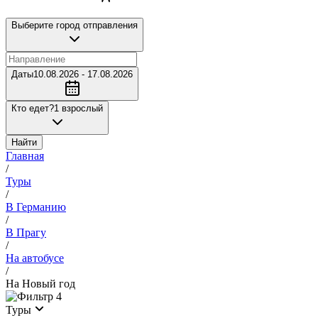
Выберите город отправления
Даты
10.08.2026 - 17.08.2026
Кто едет?
1 взрослый
Найти
Главная
/
Туры
/
В Германию
/
В Прагу
/
На автобусе
/
На Новый год
4
Туры