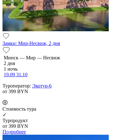
Замки: Мир-Несвиж, 2 дня
Минск — Мир — Несвиж
2 дня
1 ночь
19.09
31.10
Туроператор:
Экотур-6
от 399
BYN
Cтоимость тура
✓
Турпродукт
от 399
BYN
Подробнее