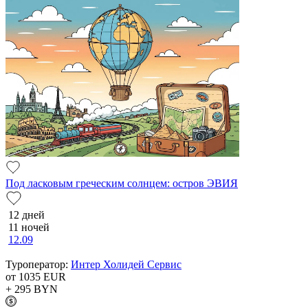
Под ласковым греческим солнцем: остров ЭВИЯ
12 дней
11 ночей
12.09
Туроператор:
Интер Холидей Сервис
от 1035
EUR
+ 295
BYN