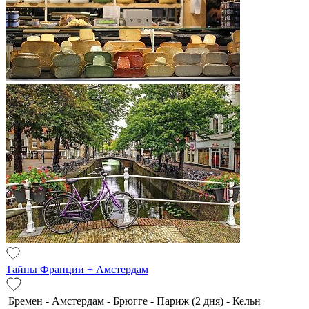
Тайны Франции + Амстердам
Бремен - Амстердам - Брюгге - Париж (2 дня) - Кельн