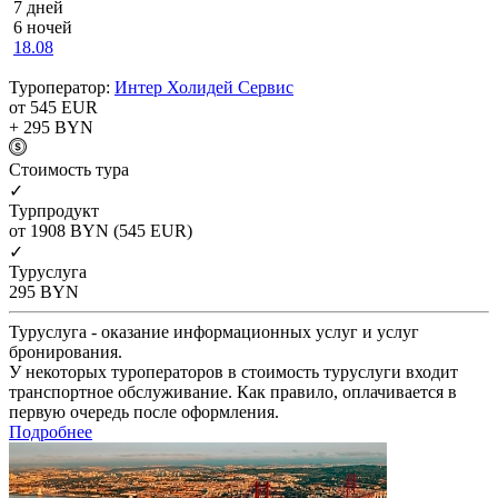
7 дней
6 ночей
18.08
Туроператор:
Интер Холидей Сервис
от 545
EUR
+ 295
BYN
Cтоимость тура
✓
Турпродукт
от 1908
BYN
(545 EUR)
✓
Туруслуга
295
BYN
Туруслуга - оказание информационных услуг и услуг
бронирования.
У некоторых туроператоров в стоимость туруслуги входит
транспортное обслуживание. Как правило, оплачивается в
первую очередь после оформления.
Подробнее