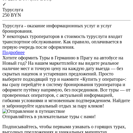
✓
Туруслуга
250
BYN
Туруслуга - оказание информационных услуг и услуг
бронирования.
У некоторых туроператоров в стоимость туруслуги входит
транспортное обслуживание. Как правило, оплачивается в
первую очередь после оформления.
Подробнее
Хотите оформить Туры в Германию в Прагу на автобусе на
Новый год? На нашем маркетплейсе вы видите реальное
наличие мест и точную цену на каждую дату выезда — без
скрытых наценок и устаревших предложений. Просто
выберите подходящий тур и нажмите «Купить у оператора»:
вы сразу перейдёте в систему бронирования туроператора и
оформите путёвку напрямую, без посредников. Все туры — от
проверенных операторов, с актуальной информацией,
гибкими условиями и мгновенным подтверждением. Найдите
и забронируйте идеальный отдых за пару кликов!
Отправляйтесь в увлекательные туры с нами!
Подписывайтесь, чтобы первыми узнавать о горящих турах,
выгодных предложениях и уникальных маршрутах.