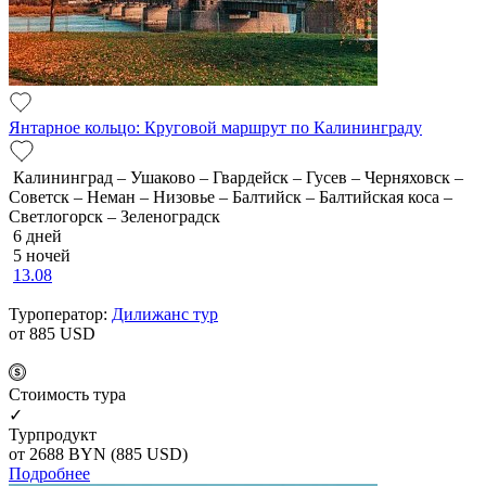
Янтарное кольцо: Круговой маршрут по Калининграду
Калининград – Ушаково – Гвардейск – Гусев – Черняховск –
Советск – Неман – Низовье – Балтийск – Балтийская коса –
Светлогорск – Зеленоградск
6 дней
5 ночей
13.08
Туроператор:
Дилижанс тур
от 885
USD
Cтоимость тура
✓
Турпродукт
от 2688
BYN
(885 USD)
Подробнее