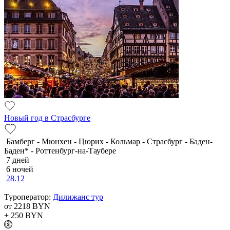
Новый год в Страсбурге
Бамберг - Мюнхен - Цюрих - Кольмар - Страсбург - Баден-
Баден* - Роттенбург-на-Таубере
7 дней
6 ночей
28.12
Туроператор:
Дилижанс тур
от 2218
BYN
+ 250
BYN