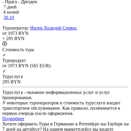
- Прага - Дрезден
7 дней
6 ночей
30.10
Туроператор:
Интер Холидей Сервис
от 1973
BYN
+ 295
BYN
Cтоимость тура
✓
Турпродукт
от 1973
BYN
(565 EUR)
✓
Туруслуга
295
BYN
Туруслуга - оказание информационных услуг и услуг
бронирования.
У некоторых туроператоров в стоимость туруслуги входит
транспортное обслуживание. Как правило, оплачивается в
первую очередь после оформления.
Подробнее
Хотите оформить Туры в Германию в Ротенбург-на-Таубере на
7 дней на автобусе? На нашем маркетплейсе вы видите