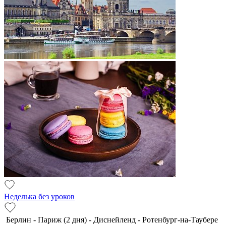
Неделька без уроков
Берлин - Париж (2 дня) - Диснейленд - Ротенбург-на-Таубере