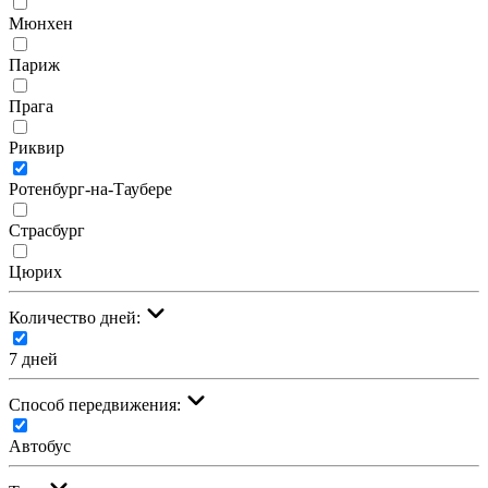
Мюнхен
Париж
Прага
Риквир
Ротенбург-на-Таубере
Страсбург
Цюрих
Количество дней:
7 дней
Cпособ передвижения:
Автобус