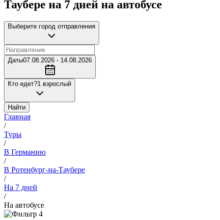
Таубере на 7 дней на автобусе
Выберите город отправления
Даты
07.08.2026 - 14.08.2026
Кто едет?
1 взрослый
Найти
Главная
/
Туры
/
В Германию
/
В Ротенбург-на-Таубере
/
На 7 дней
/
На автобусе
4