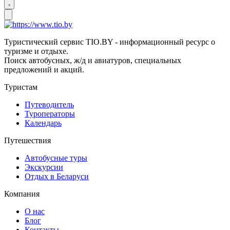
Туристический сервис TIO.BY - информационный ресурс о
туризме и отдыхе.
Поиск автобусных, ж/д и авиатуров, специальных
предложений и акций.
Туристам
Путеводитель
Туроператоры
Календарь
Путешествия
Автобусные туры
Экскурсии
Отдых в Беларуси
Компания
О нас
Блог
Контакты