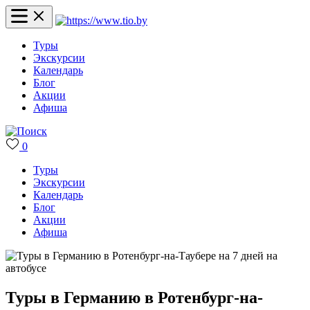
Туры
Экскурсии
Календарь
Блог
Акции
Афиша
0
Туры
Экскурсии
Календарь
Блог
Акции
Афиша
Туры в Германию в Ротенбург-на-