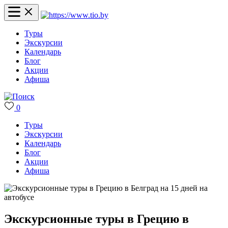
Туры
Экскурсии
Календарь
Блог
Акции
Афиша
0
Туры
Экскурсии
Календарь
Блог
Акции
Афиша
Экскурсионные туры в Грецию в