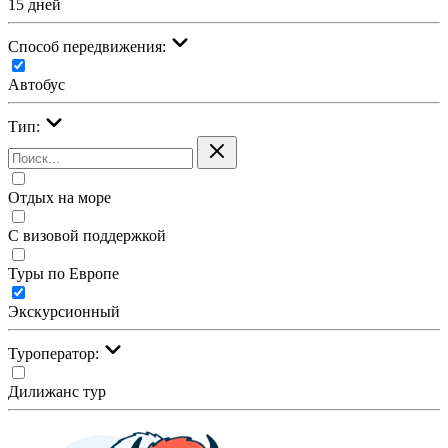
15 дней
Cпособ передвижения:
Автобус
Тип:
Отдых на море
С визовой поддержкой
Туры по Европе
Экскурсионный
Туроператор:
Дилижанс тур