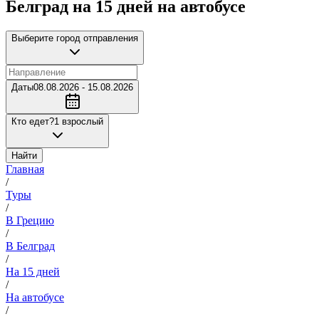
Белград на 15 дней на автобусе
Выберите город отправления
Даты
08.08.2026 - 15.08.2026
Кто едет?
1 взрослый
Найти
Главная
/
Туры
/
В Грецию
/
В Белград
/
На 15 дней
/
На автобусе
/