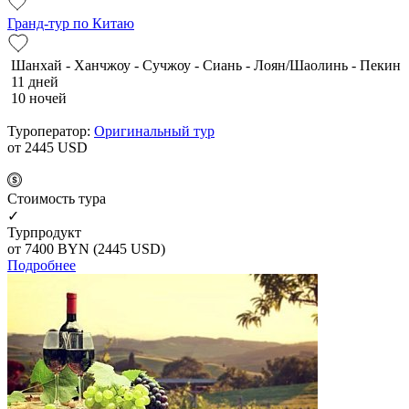
Гранд-тур по Китаю
Шанхай - Ханчжоу - Сучжоу - Сиань - Лоян/Шаолинь - Пекин
11 дней
10 ночей
Туроператор:
Оригинальный тур
от 2445
USD
Cтоимость тура
✓
Турпродукт
от 7400
BYN
(2445 USD)
Подробнее