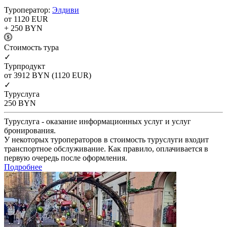
Туроператор:
Элдиви
от 1120
EUR
+ 250
BYN
Cтоимость тура
✓
Турпродукт
от 3912
BYN
(1120 EUR)
✓
Туруслуга
250
BYN
Туруслуга - оказание информационных услуг и услуг
бронирования.
У некоторых туроператоров в стоимость туруслуги входит
транспортное обслуживание. Как правило, оплачивается в
первую очередь после оформления.
Подробнее