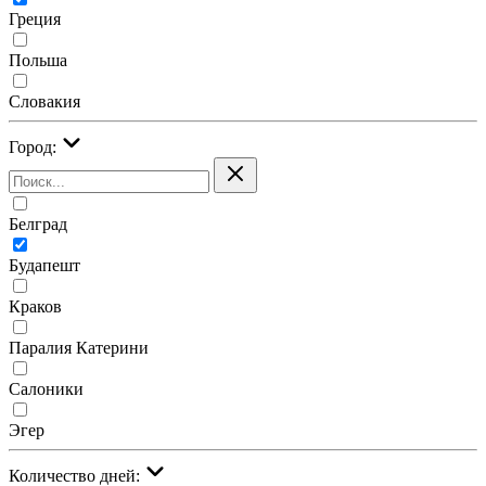
Греция
Польша
Словакия
Город:
Белград
Будапешт
Краков
Паралия Катерини
Салоники
Эгер
Количество дней: