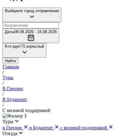
Выберите город отправления
Даты
08.08.2026 - 15.08.2026
Кто едет?
1 взрослый
Найти
Главная
/
Туры
/
В Грецию
/
В Будапешт
/
С визовой поддержкой
3
Туры
в Грецию
в Будапешт
с визовой поддержкой
Откуда