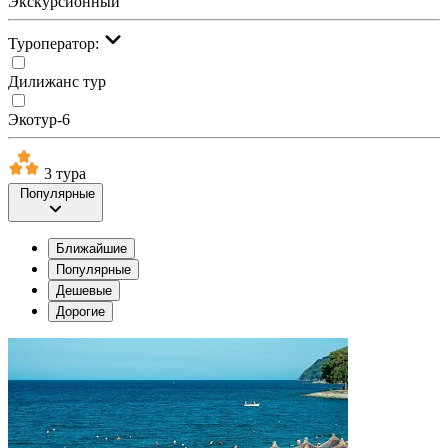
Экскурсионный
Туроператор:
Дилижанс тур
Экотур-6
3 тура
Популярные
Ближайшие
Популярные
Дешевые
Дорогие