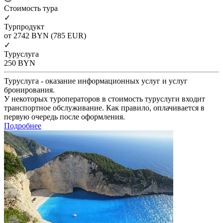
Cтоимость тура
✓
Турпродукт
от 2742
BYN
(785 EUR)
✓
Туруслуга
250
BYN
Туруслуга - оказание информационных услуг и услуг
бронирования.
У некоторых туроператоров в стоимость туруслуги входит
транспортное обслуживание. Как правило, оплачивается в
первую очередь после оформления.
Подробнее