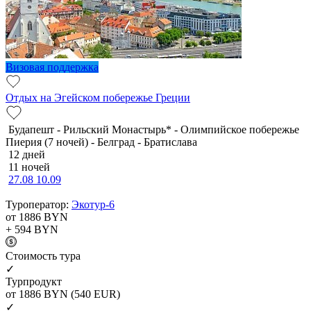
Визовая поддержка
Отдых на Эгейском побережье Греции
Будапешт - Рильский Монастырь* - Олимпийское побережье
Пиерия (7 ночей) - Белград - Братислава
12 дней
11 ночей
27.08
10.09
Туроператор:
Экотур-6
от 1886
BYN
+ 594
BYN
Cтоимость тура
✓
Турпродукт
от 1886
BYN
(540 EUR)
✓