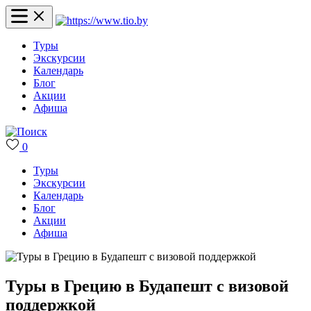
Туры
Экскурсии
Календарь
Блог
Акции
Афиша
0
Туры
Экскурсии
Календарь
Блог
Акции
Афиша
Туры в Грецию в Будапешт с визовой
поддержкой