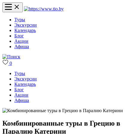
Туры
Экскурсии
Календарь
Блог
Акции
Афиша
0
Туры
Экскурсии
Календарь
Блог
Акции
Афиша
Комбинированные туры в Грецию в
Паралию Катерини