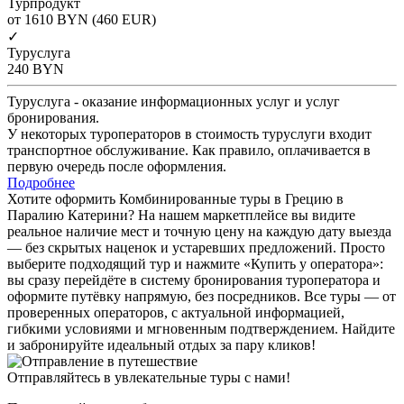
Турпродукт
от 1610
BYN
(460 EUR)
✓
Туруслуга
240
BYN
Туруслуга - оказание информационных услуг и услуг
бронирования.
У некоторых туроператоров в стоимость туруслуги входит
транспортное обслуживание. Как правило, оплачивается в
первую очередь после оформления.
Подробнее
Хотите оформить Комбинированные туры в Грецию в
Паралию Катерини? На нашем маркетплейсе вы видите
реальное наличие мест и точную цену на каждую дату выезда
— без скрытых наценок и устаревших предложений. Просто
выберите подходящий тур и нажмите «Купить у оператора»:
вы сразу перейдёте в систему бронирования туроператора и
оформите путёвку напрямую, без посредников. Все туры — от
проверенных операторов, с актуальной информацией,
гибкими условиями и мгновенным подтверждением. Найдите
и забронируйте идеальный отдых за пару кликов!
Отправляйтесь в увлекательные туры с нами!