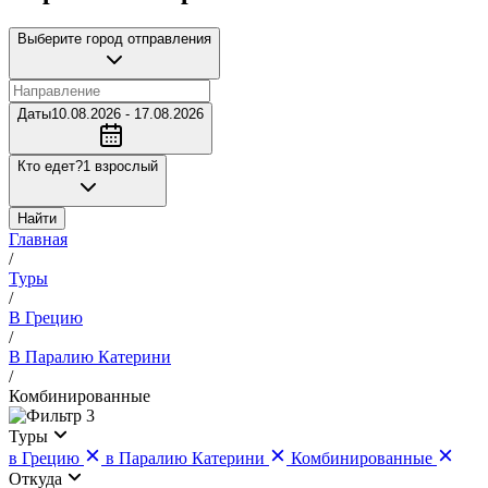
Выберите город отправления
Даты
10.08.2026 - 17.08.2026
Кто едет?
1 взрослый
Найти
Главная
/
Туры
/
В Грецию
/
В Паралию Катерини
/
Комбинированные
3
Туры
в Грецию
в Паралию Катерини
Комбинированные
Откуда