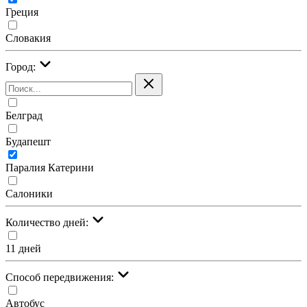
Греция
Словакия
Город:
Белград
Будапешт
Паралия Катерини
Салоники
Количество дней:
11 дней
Cпособ передвижения:
Автобус