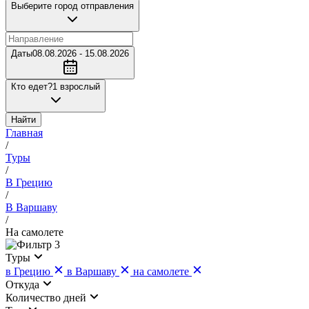
Выберите город отправления
Даты
08.08.2026 - 15.08.2026
Кто едет?
1 взрослый
Найти
Главная
/
Туры
/
В Грецию
/
В Варшаву
/
На самолете
3
Туры
в Грецию
в Варшаву
на самолете
Откуда
Количество дней