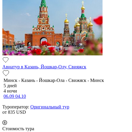
Авиатур в Казань, Йошкар-Олу, Свияжск
Минск - Казань - Йошкар-Ола - Свижяск - Минск
5 дней
4 ночи
06.09
04.10
Туроператор:
Оригинальный тур
от 835
USD
Cтоимость тура