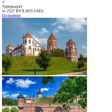
✓
Турпродукт
от 2527
BYN
(835 USD)
Подробнее