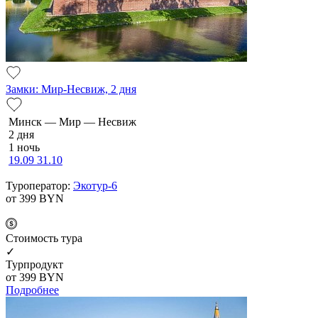
Замки: Мир-Несвиж, 2 дня
Минск — Мир — Несвиж
2 дня
1 ночь
19.09
31.10
Туроператор:
Экотур-6
от 399
BYN
Cтоимость тура
✓
Турпродукт
от 399
BYN
Подробнее