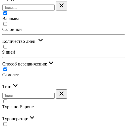
Варшава
Салоники
Количество дней:
9 дней
Cпособ передвижения:
Самолет
Тип:
Туры по Европе
Туроператор: