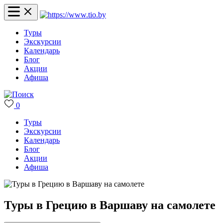
Туры
Экскурсии
Календарь
Блог
Акции
Афиша
0
Туры
Экскурсии
Календарь
Блог
Акции
Афиша
Туры в Грецию в Варшаву на самолете