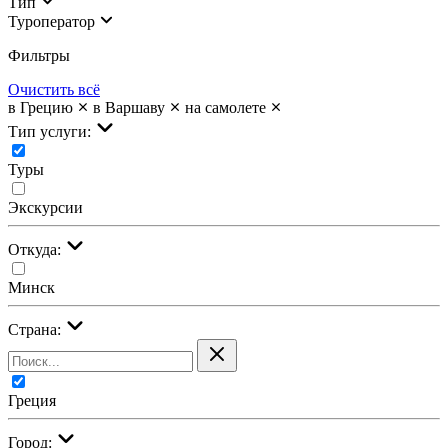
Тип
Туроператор
Фильтры
Очистить всё
в Грецию
в Варшаву
на самолете
Тип услуги:
Туры
Экскурсии
Откуда:
Минск
Страна:
Греция
Город: