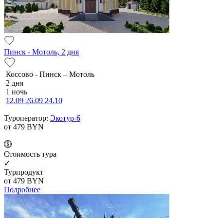
Пинск - Мотоль, 2 дня
Коссово - Пинск – Мотоль
2 дня
1 ночь
12.09
26.09
24.10
Туроператор:
Экотур-6
от 479
BYN
Cтоимость тура
✓
Турпродукт
от 479
BYN
Подробнее