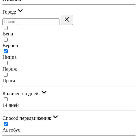
Город:
Вена
Верона
Ницца
Париж
Прага
Количество дней:
14 дней
Cпособ передвижения:
Автобус