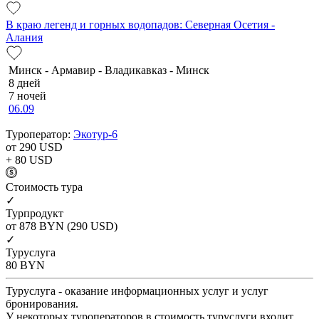
В краю легенд и горных водопадов: Северная Осетия -
Алания
Минск - Армавир - Владикавказ - Минск
8 дней
7 ночей
06.09
Туроператор:
Экотур-6
от 290
USD
+ 80
USD
Cтоимость тура
✓
Турпродукт
от 878
BYN
(290 USD)
✓
Туруслуга
80
BYN
Туруслуга - оказание информационных услуг и услуг
бронирования.
У некоторых туроператоров в стоимость туруслуги входит