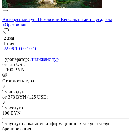
Автобусный тур: Псковский Версаль и тайны усадьбы
«Ореховна»
2 дня
1 ночь
22.08
19.09
10.10
Туроператор:
Дилижанс тур
от 125
USD
+ 100
BYN
Cтоимость тура
✓
Турпродукт
от 378
BYN
(125 USD)
✓
Туруслуга
100
BYN
Туруслуга - оказание информационных услуг и услуг
бронирования.