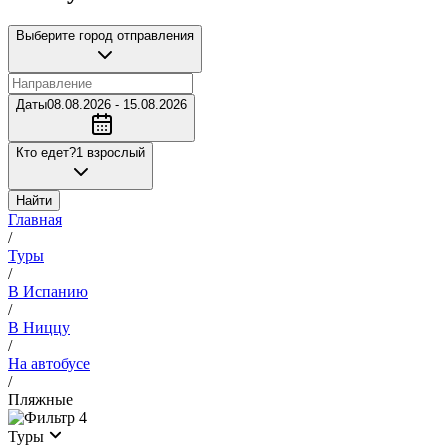
Выберите город отправления
Даты
08.08.2026 - 15.08.2026
Кто едет?
1 взрослый
Найти
Главная
/
Туры
/
В Испанию
/
В Ниццу
/
На автобусе
/
Пляжные
4
Туры