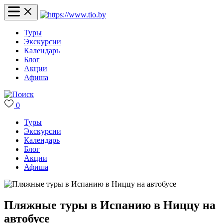
Туры
Экскурсии
Календарь
Блог
Акции
Афиша
0
Туры
Экскурсии
Календарь
Блог
Акции
Афиша
Пляжные туры в Испанию в Ниццу на
автобусе