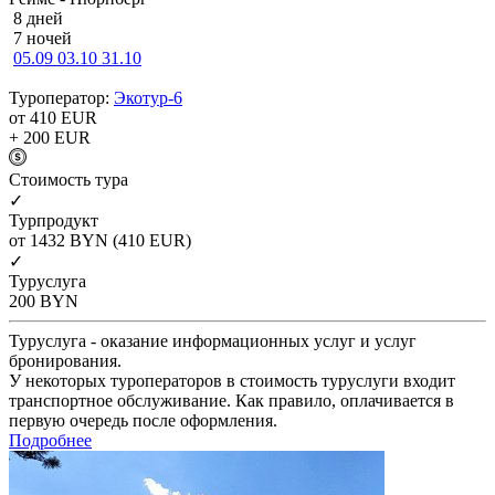
8 дней
7 ночей
05.09
03.10
31.10
Туроператор:
Экотур-6
от 410
EUR
+ 200
EUR
Cтоимость тура
✓
Турпродукт
от 1432
BYN
(410 EUR)
✓
Туруслуга
200
BYN
Туруслуга - оказание информационных услуг и услуг
бронирования.
У некоторых туроператоров в стоимость туруслуги входит
транспортное обслуживание. Как правило, оплачивается в
первую очередь после оформления.
Подробнее