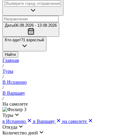
Даты
06.08.2026 - 13.08.2026
Кто едет?
1 взрослый
Найти
Главная
/
Туры
/
В Испанию
/
В Варшаву
/
На самолете
3
Туры
в Испанию
в Варшаву
на самолете
Откуда
Количество дней