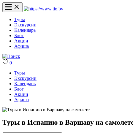
Туры
Экскурсии
Календарь
Блог
Акции
Афиша
0
Туры
Экскурсии
Календарь
Блог
Акции
Афиша
Туры в Испанию в Варшаву на самолет