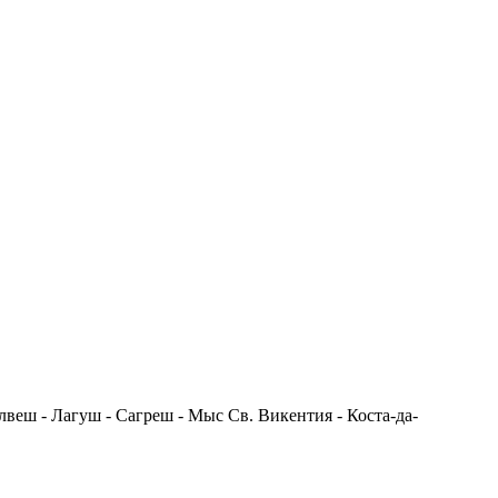
илвеш - Лагуш - Сагреш - Мыс Св. Викентия - Коста-да-