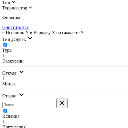
Тип
Туроператор
Фильтры
Очистить всё
в Испанию
в Варшаву
на самолете
Тип услуги:
Туры
Экскурсии
Откуда:
Минск
Страна:
Испания
Португалия