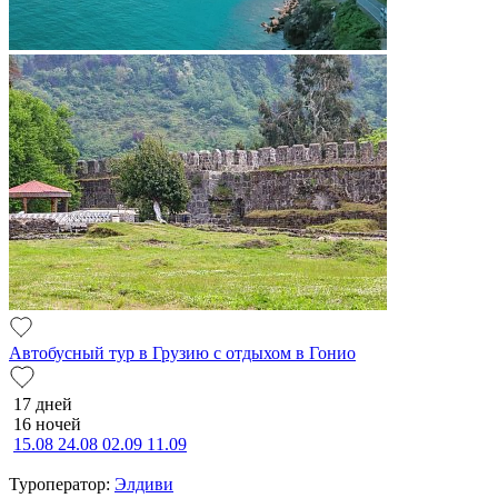
Автобусный тур в Грузию с отдыхом в Гонио
17 дней
16 ночей
15.08
24.08
02.09
11.09
Туроператор:
Элдиви