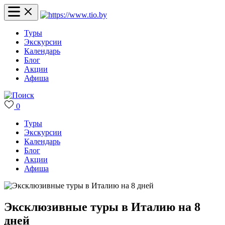
Туры
Экскурсии
Календарь
Блог
Акции
Афиша
0
Туры
Экскурсии
Календарь
Блог
Акции
Афиша
Эксклюзивные туры в Италию на 8
дней