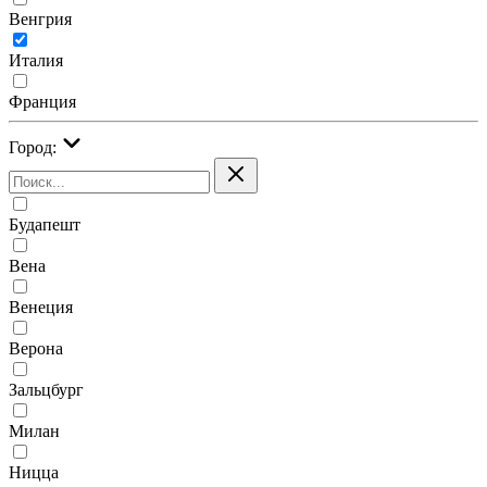
Венгрия
Италия
Франция
Город:
Будапешт
Вена
Венеция
Верона
Зальцбург
Милан
Ницца