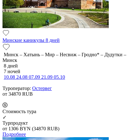
Минские каникулы 8 дней
Минск – Хатынь – Мир – Несвиж – Гродно* – Дудутки –
Минск
8 дней
7 ночей
10.08
24.08
07.09
21.09
05.10
Туроператор:
Остервег
от 34870
RUB
Cтоимость тура
✓
Турпродукт
от 1306
BYN
(34870 RUB)
Подробнее