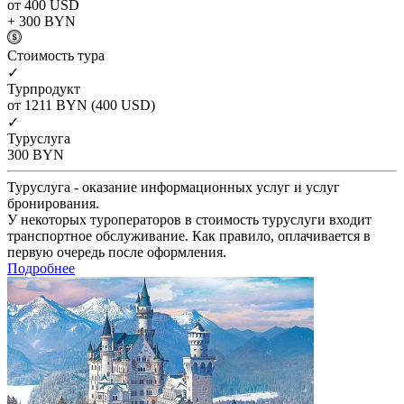
от 400
USD
+ 300
BYN
Cтоимость тура
✓
Турпродукт
от 1211
BYN
(400 USD)
✓
Туруслуга
300
BYN
Туруслуга - оказание информационных услуг и услуг
бронирования.
У некоторых туроператоров в стоимость туруслуги входит
транспортное обслуживание. Как правило, оплачивается в
первую очередь после оформления.
Подробнее