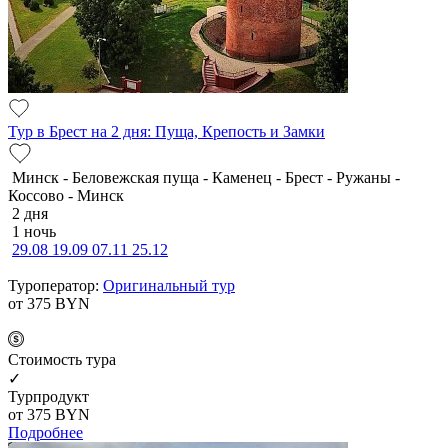
Тур в Брест на 2 дня: Пуща, Крепость и Замки
Минск - Беловежская пуща - Каменец - Брест - Ружаны -
Коссово - Минск
2 дня
1 ночь
29.08
19.09
07.11
25.12
Туроператор:
Оригинальный тур
от 375
BYN
Cтоимость тура
✓
Турпродукт
от 375
BYN
Подробнее