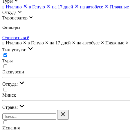
Туры
в Италию
в Геную
на 17 дней
на автобусе
Пляжные
Откуда
Туроператор
Фильтры
Очистить всё
в Италию
в Геную
на 17 дней
на автобусе
Пляжные
Тип услуги:
Туры
Экскурсии
Откуда:
Минск
Страна:
Испания