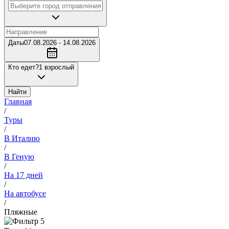
Даты
07.08.2026 - 14.08.2026
Кто едет?
1 взрослый
Найти
Главная
/
Туры
/
В Италию
/
В Геную
/
На 17 дней
/
На автобусе
/
Пляжные
5