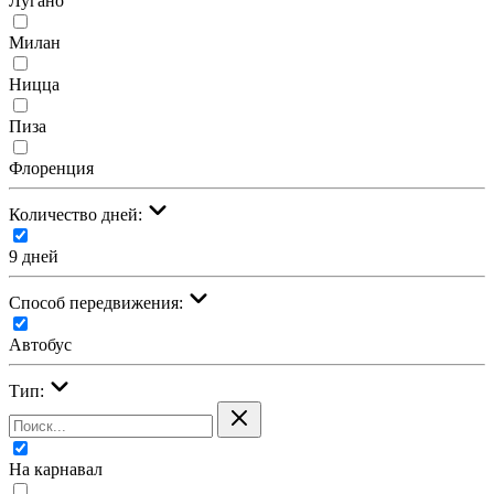
Лугано
Милан
Ницца
Пиза
Флоренция
Количество дней:
9 дней
Cпособ передвижения:
Автобус
Тип:
На карнавал