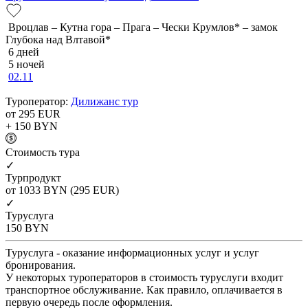
Вроцлав – Кутна гора – Прага – Чески Крумлов* – замок
Глубока над Влтавой*
6 дней
5 ночей
02.11
Туроператор:
Дилижанс тур
от 295
EUR
+ 150
BYN
Cтоимость тура
✓
Турпродукт
от 1033
BYN
(295 EUR)
✓
Туруслуга
150
BYN
Туруслуга - оказание информационных услуг и услуг
бронирования.
У некоторых туроператоров в стоимость туруслуги входит
транспортное обслуживание. Как правило, оплачивается в
первую очередь после оформления.