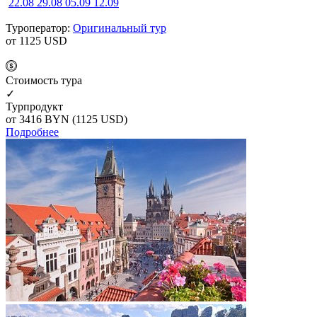
22.08
29.08
05.09
12.09
Туроператор:
Оригинальный тур
от 1125
USD
Cтоимость тура
✓
Турпродукт
от 3416
BYN
(1125 USD)
Подробнее