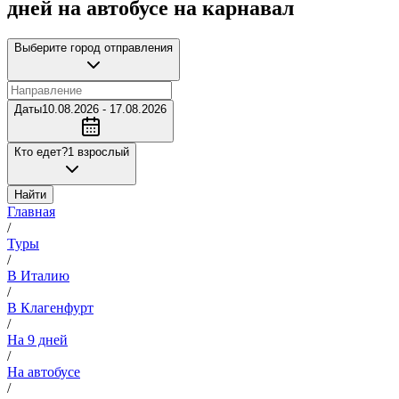
дней на автобусе на карнавал
Выберите город отправления
Даты
10.08.2026 - 17.08.2026
Кто едет?
1 взрослый
Найти
Главная
/
Туры
/
В Италию
/
В Клагенфурт
/
На 9 дней
/
На автобусе
/