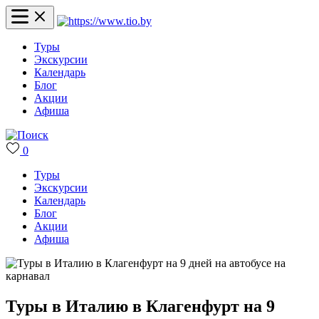
Туры
Экскурсии
Календарь
Блог
Акции
Афиша
0
Туры
Экскурсии
Календарь
Блог
Акции
Афиша
Туры в Италию в Клагенфурт на 9