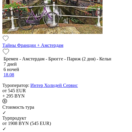
Тайны Франции + Амстердам
Бремен - Амстердам - Брюгге - Париж (2 дня) - Кельн
7 дней
6 ночей
18.08
Туроператор:
Интер Холидей Сервис
от 545
EUR
+ 295
BYN
Cтоимость тура
✓
Турпродукт
от 1908
BYN
(545 EUR)
✓