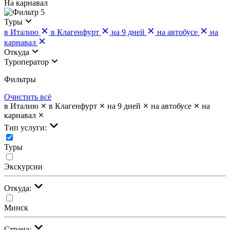
На карнавал
5
Туры
в Италию
в Клагенфурт
на 9 дней
на автобусе
на
карнавал
Откуда
Туроператор
Фильтры
Очистить всё
в Италию
в Клагенфурт
на 9 дней
на автобусе
на
карнавал
Тип услуги:
Туры
Экскурсии
Откуда:
Минск
Страна: