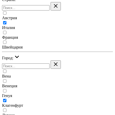
Австрия
Италия
Франция
Швейцария
Город:
Вена
Венеция
Генуя
Клагенфурт