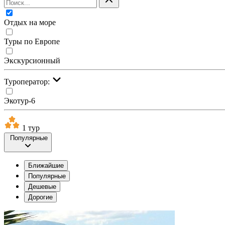
Отдых на море
Туры по Европе
Экскурсионный
Туроператор:
Экотур-6
1 тур
Популярные
Ближайшие
Популярные
Дешевые
Дорогие