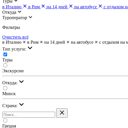
Туры
в Италию
в Рим
на 14 дней
на автобусе
с отдыхом н
Откуда
Туроператор
Фильтры
Очистить всё
в Италию
в Рим
на 14 дней
на автобусе
с отдыхом на 
Тип услуги:
Туры
Экскурсии
Откуда:
Минск
Страна:
Греция