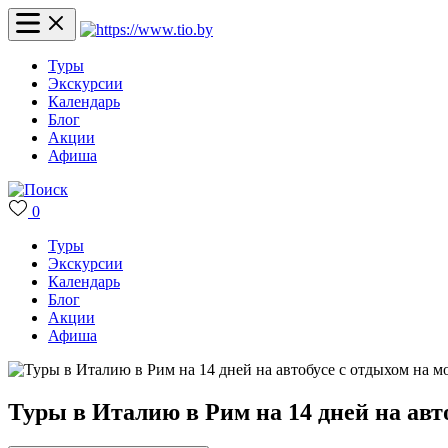
Туры
Экскурсии
Календарь
Блог
Акции
Афиша
0
Туры
Экскурсии
Календарь
Блог
Акции
Афиша
Туры в Италию в Рим на 14 дней на авт