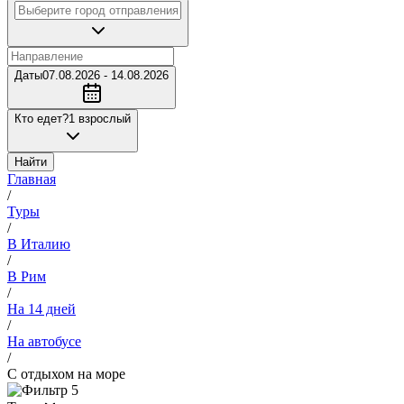
Даты
07.08.2026 - 14.08.2026
Кто едет?
1 взрослый
Найти
Главная
/
Туры
/
В Италию
/
В Рим
/
На 14 дней
/
На автобусе
/
С отдыхом на море
5