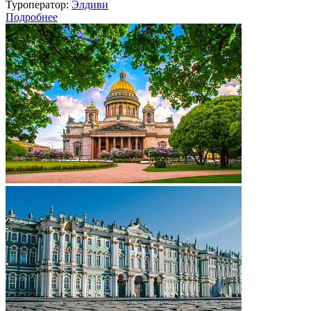
Туроператор:
Элдиви
Подробнее