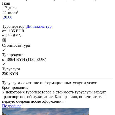
Грац
12 дней
11 ночей
28.08
Туроператор:
Дилижанс тур
от 1135
EUR
+ 250
BYN
Cтоимость тура
✓
Турпродукт
от 3964
BYN
(1135 EUR)
✓
Туруслуга
250
BYN
Туруслуга - оказание информационных услуг и услуг
бронирования.
У некоторых туроператоров в стоимость туруслуги входит
транспортное обслуживание. Как правило, оплачивается в
первую очередь после оформления.
Подробнее