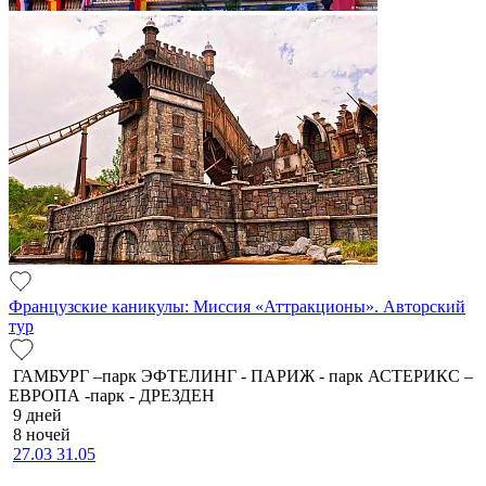
Французские каникулы: Миссия «Аттракционы». Авторский
тур
ГАМБУРГ –парк ЭФТЕЛИНГ - ПАРИЖ - парк АСТЕРИКС –
ЕВРОПА -парк - ДРЕЗДЕН
9 дней
8 ночей
27.03
31.05