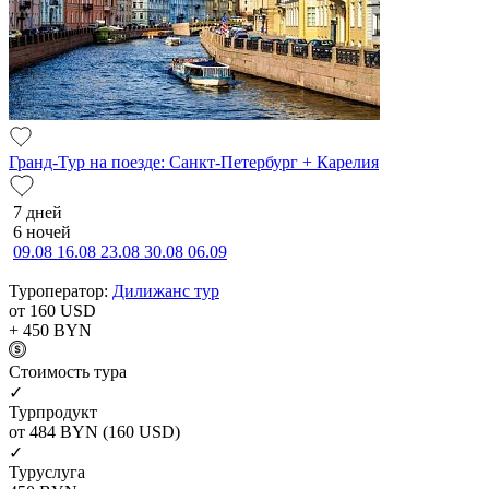
Гранд-Тур на поезде: Санкт-Петербург + Карелия
7 дней
6 ночей
09.08
16.08
23.08
30.08
06.09
Туроператор:
Дилижанс тур
от 160
USD
+ 450
BYN
Cтоимость тура
✓
Турпродукт
от 484
BYN
(160 USD)
✓
Туруслуга