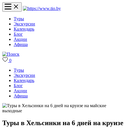
Туры
Экскурсии
Календарь
Блог
Акции
Афиша
0
Туры
Экскурсии
Календарь
Блог
Акции
Афиша
Туры в Хельсинки на 6 дней на круизе