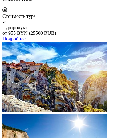
Cтоимость тура
✓
Турпродукт
от 955
BYN
(25500 RUB)
Подробнее