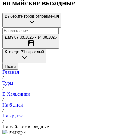
на майские выходные
Выберите город отправления
Даты
07.08.2026 - 14.08.2026
Кто едет?
1 взрослый
Найти
Главная
/
Туры
/
В Хельсинки
/
На 6 дней
/
На круизе
/
На майские выходные
4