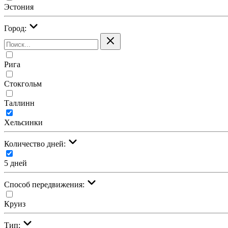
Эстония
Город:
Рига
Стокгольм
Таллинн
Хельсинки
Количество дней:
5 дней
Cпособ передвижения:
Круиз
Тип: