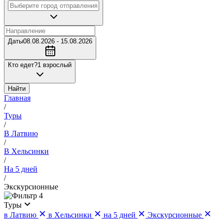
Даты
08.08.2026 - 15.08.2026
Кто едет?
1 взрослый
Найти
Главная
/
Туры
/
В Латвию
/
В Хельсинки
/
На 5 дней
/
Экскурсионные
4
Туры
в Латвию
в Хельсинки
на 5 дней
Экскурсионные