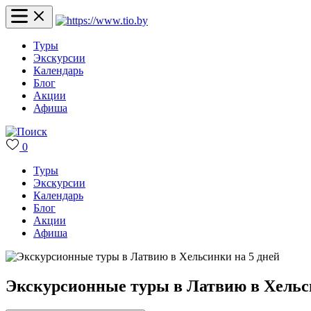
Туры
Экскурсии
Календарь
Блог
Акции
Афиша
0
Туры
Экскурсии
Календарь
Блог
Акции
Афиша
Экскурсионные туры в Латвию в Хельс