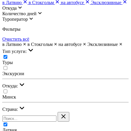
в Латвию
в Стокгольм
на автобусе
Эксклюзивные
Откуда
Количество дней
Туроператор
Фильтры
Очистить всё
в Латвию
в Стокгольм
на автобусе
Эксклюзивные
Тип услуги:
Туры
Экскурсии
Откуда:
Минск
Страна:
Латвия