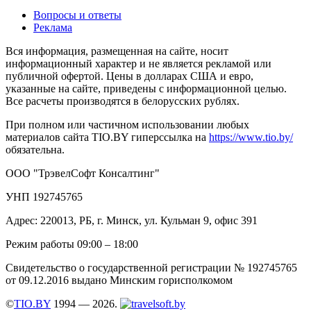
Вопросы и ответы
Реклама
Вся информация, размещенная на сайте, носит
информационный характер и не является рекламой или
публичной офертой. Цены в долларах США и евро,
указанные на сайте, приведены с информационной целью.
Все расчеты производятся в белорусских рублях.
При полном или частичном использовании любых
материалов сайта TIO.BY гиперссылка на
https://www.tio.by/
обязательна.
ООО "ТрэвелСофт Консалтинг"
УНП 192745765
Адрес: 220013, РБ, г. Минск, ул. Кульман 9, офис 391
Режим работы 09:00 – 18:00
Свидетельство о государственной регистрации № 192745765
от 09.12.2016 выдано Минским горисполкомом
©
TIO.BY
1994 — 2026.