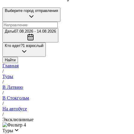
Выберите город отправления
Даты
07.08.2026 - 14.08.2026
Кто едет?
1 взрослый
Найти
Главная
/
Туры
/
В Латвию
/
В Стокгольм
/
На автобусе
/
Эксклюзивные
4
Туры