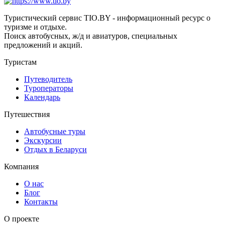
Туристический сервис TIO.BY - информационный ресурс о
туризме и отдыхе.
Поиск автобусных, ж/д и авиатуров, специальных
предложений и акций.
Туристам
Путеводитель
Туроператоры
Календарь
Путешествия
Автобусные туры
Экскурсии
Отдых в Беларуси
Компания
О нас
Блог
Контакты
О проекте