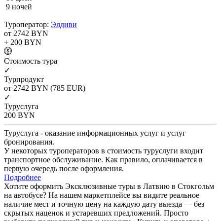
9 ночей
Туроператор:
Элдиви
от 2742
BYN
+ 200
BYN
Cтоимость тура
✓
Турпродукт
от 2742
BYN
(785 EUR)
✓
Туруслуга
200
BYN
Туруслуга - оказание информационных услуг и услуг
бронирования.
У некоторых туроператоров в стоимость туруслуги входит
транспортное обслуживание. Как правило, оплачивается в
первую очередь после оформления.
Подробнее
Хотите оформить Эксклюзивные туры в Латвию в Стокгольм
на автобусе? На нашем маркетплейсе вы видите реальное
наличие мест и точную цену на каждую дату выезда — без
скрытых наценок и устаревших предложений. Просто