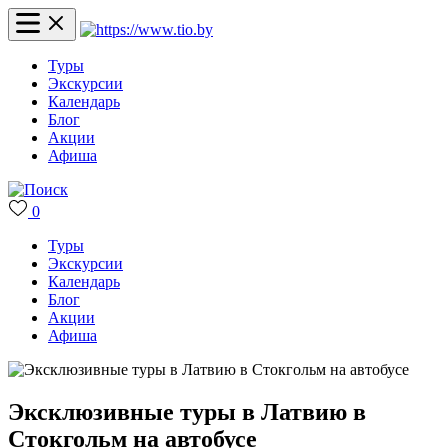
Туры
Экскурсии
Календарь
Блог
Акции
Афиша
0
Туры
Экскурсии
Календарь
Блог
Акции
Афиша
Эксклюзивные туры в Латвию в
Стокгольм на автобусе