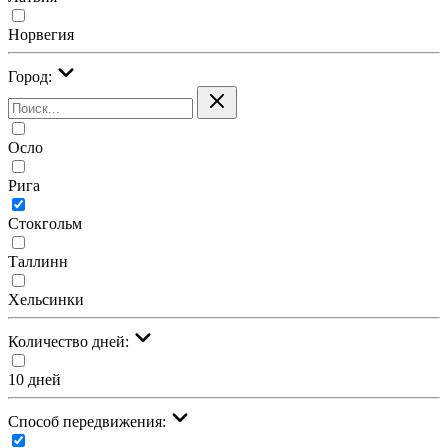
Норвегия
Город:
Осло
Рига
Стокгольм
Таллинн
Хельсинки
Количество дней:
10 дней
Cпособ передвижения: