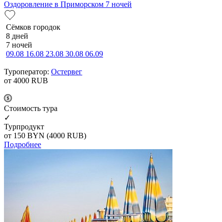
Оздоровление в Приморском 7 ночей
Сёмков городок
8 дней
7 ночей
09.08
16.08
23.08
30.08
06.09
Туроператор:
Остервег
от 4000
RUB
Cтоимость тура
✓
Турпродукт
от 150
BYN
(4000 RUB)
Подробнее