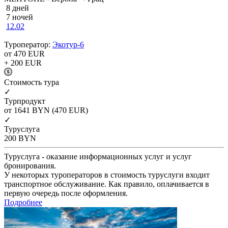
8 дней
7 ночей
12.02
Туроператор:
Экотур-6
от 470
EUR
+ 200
EUR
Cтоимость тура
✓
Турпродукт
от 1641
BYN
(470 EUR)
✓
Туруслуга
200
BYN
Туруслуга - оказание информационных услуг и услуг
бронирования.
У некоторых туроператоров в стоимость туруслуги входит
транспортное обслуживание. Как правило, оплачивается в
первую очередь после оформления.
Подробнее