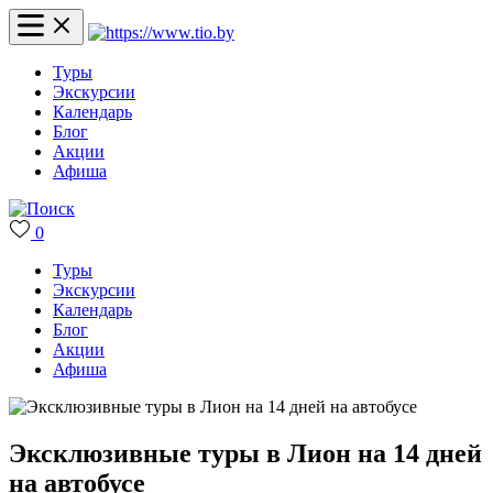
Туры
Экскурсии
Календарь
Блог
Акции
Афиша
0
Туры
Экскурсии
Календарь
Блог
Акции
Афиша
Эксклюзивные туры в Лион на 14 дней
на автобусе