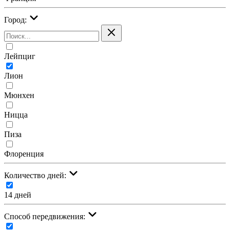
Город:
Лейпциг
Лион
Мюнхен
Ницца
Пиза
Флоренция
Количество дней:
14 дней
Cпособ передвижения: