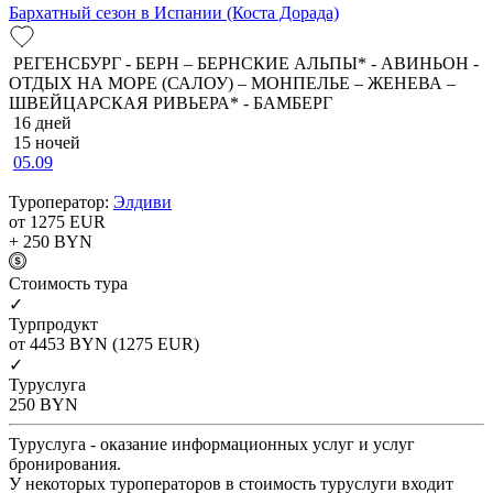
Бархатный сезон в Испании (Коста Дорада)
РЕГЕНСБУРГ - БЕРН – БЕРНСКИЕ АЛЬПЫ* - АВИНЬОН -
ОТДЫХ НА МОРЕ (САЛОУ) – МОНПЕЛЬЕ – ЖЕНЕВА –
ШВЕЙЦАРСКАЯ РИВЬЕРА* - БАМБЕРГ
16 дней
15 ночей
05.09
Туроператор:
Элдиви
от 1275
EUR
+ 250
BYN
Cтоимость тура
✓
Турпродукт
от 4453
BYN
(1275 EUR)
✓
Туруслуга
250
BYN
Туруслуга - оказание информационных услуг и услуг
бронирования.
У некоторых туроператоров в стоимость туруслуги входит