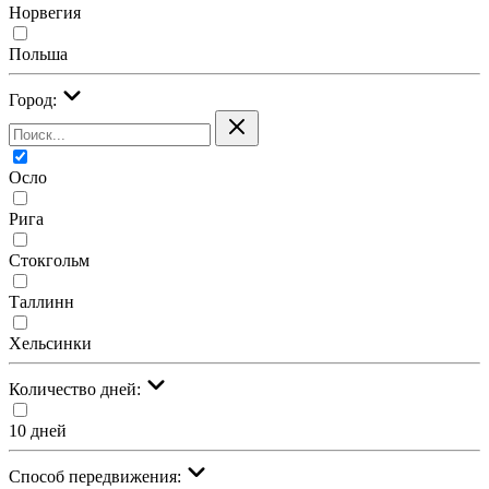
Норвегия
Польша
Город:
Осло
Рига
Стокгольм
Таллинн
Хельсинки
Количество дней:
10 дней
Cпособ передвижения: