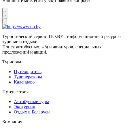
Напишите мне, если у вас появятся вопросы.
Туристический сервис TIO.BY - информационный ресурс о
туризме и отдыхе.
Поиск автобусных, ж/д и авиатуров, специальных
предложений и акций.
Туристам
Путеводитель
Туроператоры
Календарь
Путешествия
Автобусные туры
Экскурсии
Отдых в Беларуси
Компания