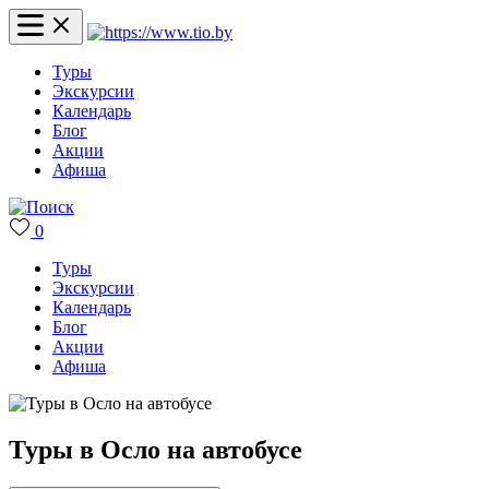
Туры
Экскурсии
Календарь
Блог
Акции
Афиша
0
Туры
Экскурсии
Календарь
Блог
Акции
Афиша
Туры в Осло на автобусе