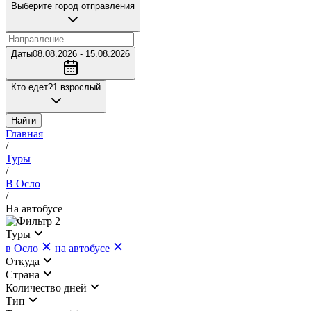
Выберите город отправления
Даты
08.08.2026 - 15.08.2026
Кто едет?
1 взрослый
Найти
Главная
/
Туры
/
В Осло
/
На автобусе
2
Туры
в Осло
на автобусе
Откуда
Страна
Количество дней
Тип