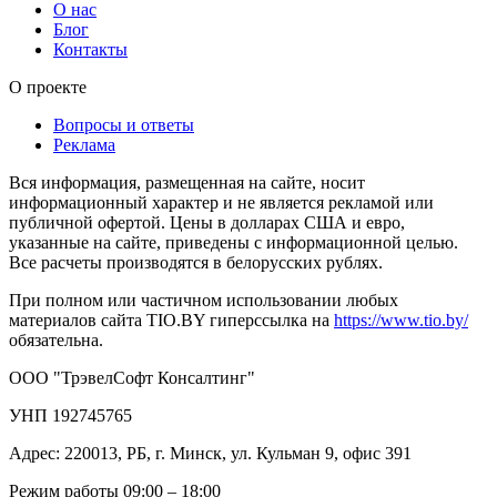
О нас
Блог
Контакты
О проекте
Вопросы и ответы
Реклама
Вся информация, размещенная на сайте, носит
информационный характер и не является рекламой или
публичной офертой. Цены в долларах США и евро,
указанные на сайте, приведены с информационной целью.
Все расчеты производятся в белорусских рублях.
При полном или частичном использовании любых
материалов сайта TIO.BY гиперссылка на
https://www.tio.by/
обязательна.
ООО "ТрэвелСофт Консалтинг"
УНП 192745765
Адрес: 220013, РБ, г. Минск, ул. Кульман 9, офис 391
Режим работы 09:00 – 18:00